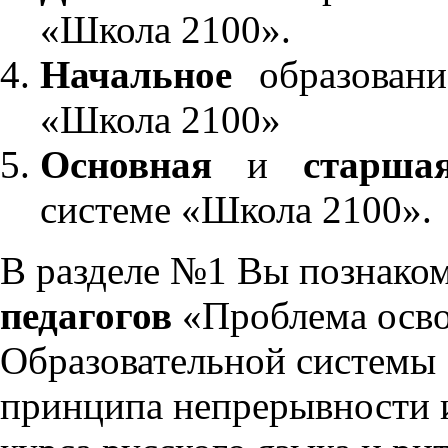
«Школа 2100».
Начальное
образовани
«Школа 2100»
Основная
и
старша
системе «Школа 2100».
В разделе №1 Вы познако
педагогов
«Проблема осво
Образовательной системы 
принципа непрерывности 