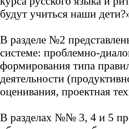
курса русского языка и р
будут учиться наши дети?
В разделе №2 представлен
системе: проблемно-диало
формирования типа прави
деятельности (продуктивно
оценивания, проектная тех
В разделах №№ 3, 4 и 5 п