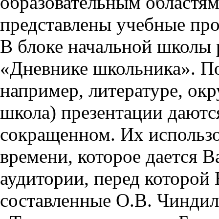
образовательным областям 
представлены учебные пр
В блоке начальной школы 
«Дневнике школьника». П
например, литературе, ок
школа) презентации даются
сокращенном. Их использо
времени, которое дается Ва
аудитории, перед которой
составленные О.В. Чиндил