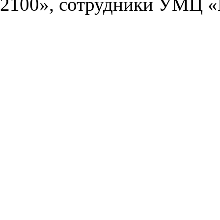
2100», сотрудники УМЦ «