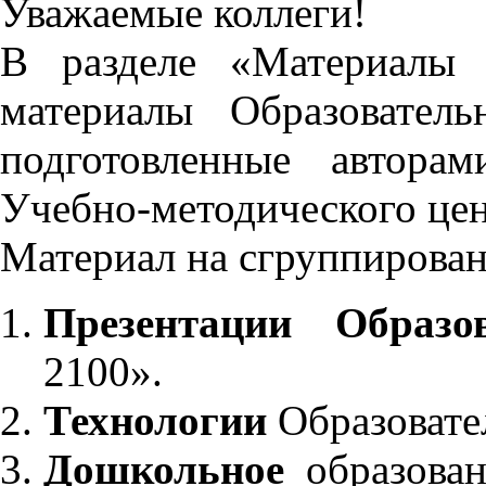
Уважаемые коллеги!
В разделе «Материалы 
материалы Образовател
подготовленные автора
Учебно-методического це
Материал на сгруппирован
Презентации Образо
2100».
Технологии
Образовате
Дошкольное
образован