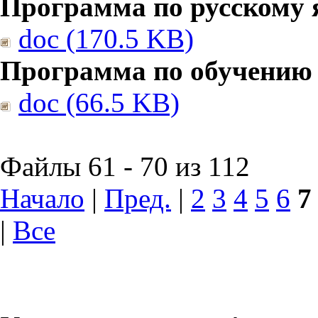
Программа по русскому 
doc (170.5 KB)
Программа по обучению
doc (66.5 KB)
Файлы 61 - 70 из 112
Начало
|
Пред.
|
2
3
4
5
6
7
|
Все