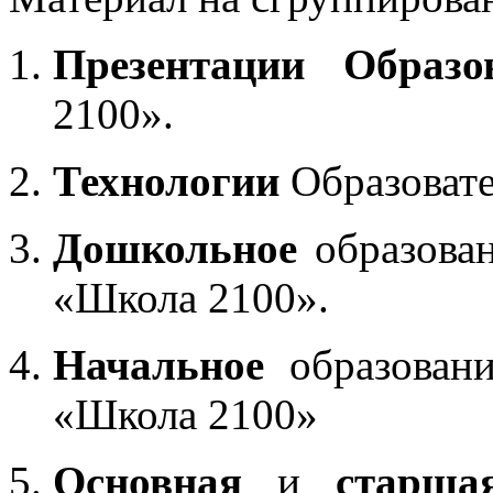
Презентации Образо
2100».
Технологии
Образоват
Дошкольное
образован
«Школа 2100».
Начальное
образовани
«Школа 2100»
Основная
и
старша