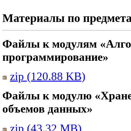
Материалы по предмет
Файлы к модулям «Алго
программирование»
zip (120.88 KB)
Файлы к модулю «Хране
объемов данных»
zip (43.32 MB)