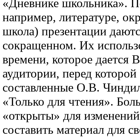
«Дневнике школьника». П
например, литературе, о
школа) презентации даютс
сокращенном. Их использо
времени, которое дается В
аудитории, перед которой
составленные О.В. Чинди
«Только для чтения». Бол
«открыты» для изменений
составить материал для с