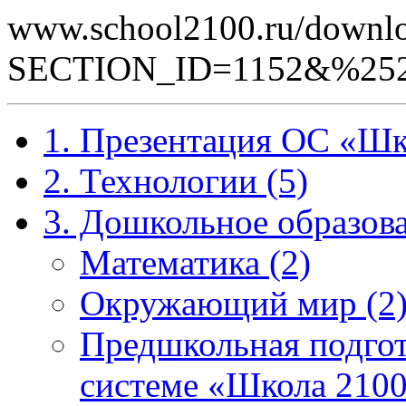
www.school2100.ru/downlo
SECTION_ID=1152&%252
1. Презентация ОС «Шк
2. Технологии (5)
3. Дошкольное образова
Математика (2)
Окружающий мир (2
Предшкольная подгот
системе «Школа 2100