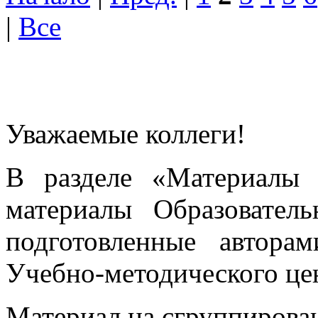
|
Все
Уважаемые коллеги!
В разделе «Материалы 
материалы Образовател
подготовленные автора
Учебно-методического це
Материал на сгруппирован