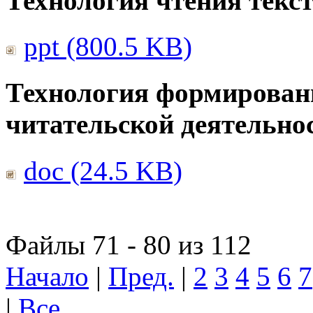
Технология чтения текс
ppt (800.5 KB)
Технология формирован
читательской деятельно
doc (24.5 KB)
Файлы 71 - 80 из 112
Начало
|
Пред.
|
2
3
4
5
6
7
|
Все