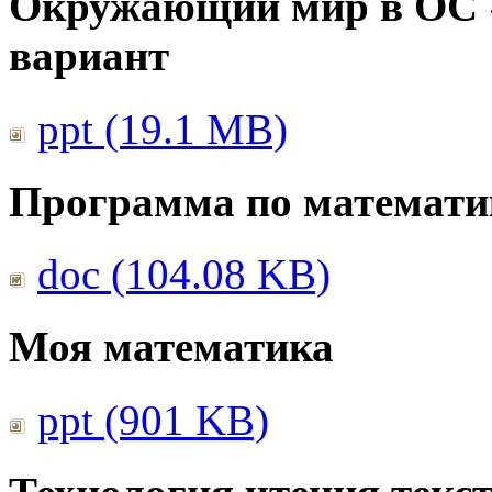
Окружающий мир в ОС 
вариант
ppt (19.1 MB)
Программа по математи
doc (104.08 KB)
Моя математика
ppt (901 KB)