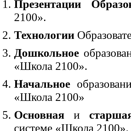
Презентации Образо
2100».
Технологии
Образоват
Дошкольное
образован
«Школа 2100».
Начальное
образовани
«Школа 2100»
Основная
и
старша
системе «Школа 2100».