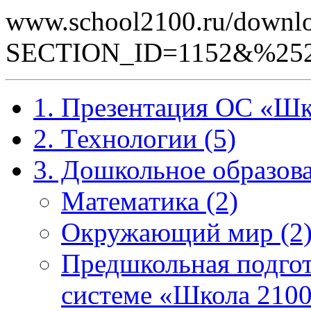
www.school2100.ru/downlo
SECTION_ID=1152&%252
1. Презентация ОС «Шк
2. Технологии (5)
3. Дошкольное образова
Математика (2)
Окружающий мир (2
Предшкольная подгот
системе «Школа 2100