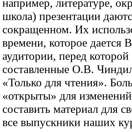
например, литературе, о
школа) презентации даютс
сокращенном. Их использо
времени, которое дается В
аудитории, перед которой
составленные О.В. Чинди
«Только для чтения». Бол
«открыты» для изменений
составить материал для с
все выпускники наших ку