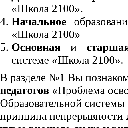
«Школа 2100».
Начальное
образовани
«Школа 2100»
Основная
и
старша
системе «Школа 2100».
В разделе №1 Вы познако
педагогов
«Проблема осво
Образовательной системы 
принципа непрерывности 