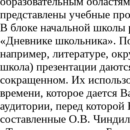
образовательным областям 
представлены учебные пр
В блоке начальной школы 
«Дневнике школьника». П
например, литературе, ок
школа) презентации даются
сокращенном. Их использо
времени, которое дается Ва
аудитории, перед которой
составленные О.В. Чиндил