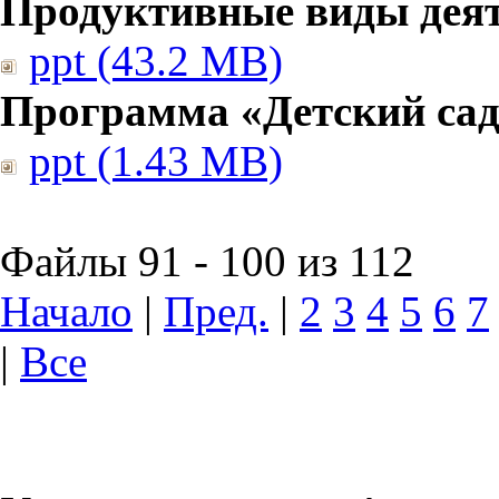
Продуктивные виды дея
ppt (43.2 MB)
Программа «Детский сад
ppt (1.43 MB)
Файлы 91 - 100 из 112
Начало
|
Пред.
|
2
3
4
5
6
7
|
Все