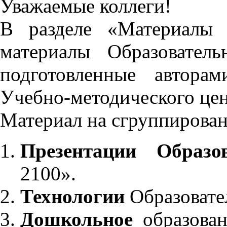
Уважаемые коллеги!
В разделе «Материалы 
материалы Образовател
подготовленные автора
Учебно-методического це
Материал на сгруппирован
Презентации Образо
2100».
Технологии
Образовате
Дошкольное
образован