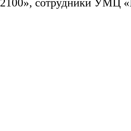
2100», сотрудники УМЦ «