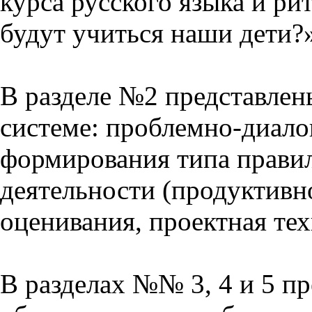
курса русского языка и р
будут учиться наши дети?
В разделе №2 представлен
системе: проблемно-диало
формирования типа прави
деятельности (продуктивно
оценивания, проектная тех
В разделах №№ 3, 4 и 5 п