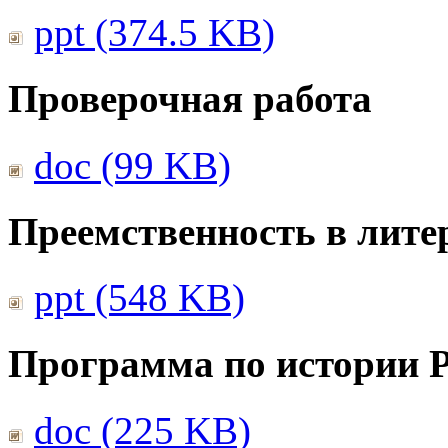
ppt (374.5 KB)
Проверочная работа
doc (99 KB)
Преемственность в лите
ppt (548 KB)
Программа по истории 
doc (225 KB)