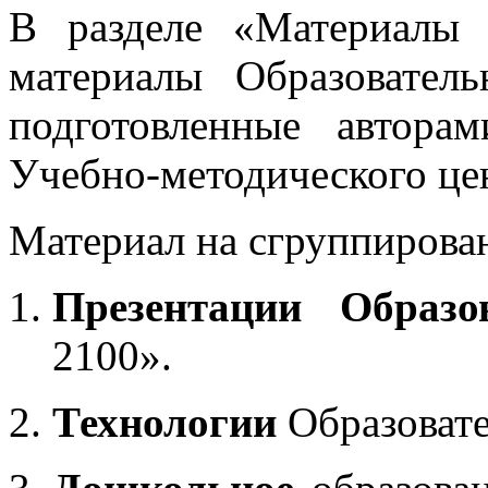
В разделе «Материалы 
материалы Образовател
подготовленные автора
Учебно-методического це
Материал на сгруппирован
Презентации Образо
2100».
Технологии
Образоват