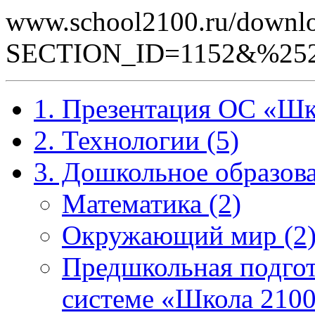
www.school2100.ru/downlo
SECTION_ID=1152&%25
1. Презентация ОС «Шк
2. Технологии (5)
3. Дошкольное образова
Математика (2)
Окружающий мир (2
Предшкольная подгот
системе «Школа 2100