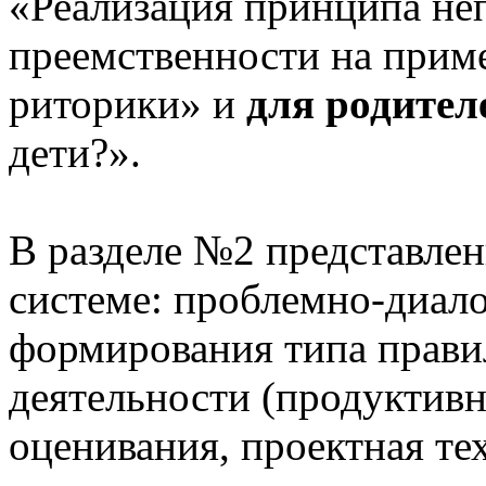
«Реализация принципа не
преемственности на приме
риторики» и
для родител
дети?».
В разделе №2 представлен
системе: проблемно-диало
формирования типа прави
деятельности (продуктивн
оценивания, проектная те