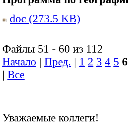
doc (273.5 KB)
Файлы 51 - 60 из 112
Начало
|
Пред.
|
1
2
3
4
5
6
|
Все
Уважаемые коллеги!