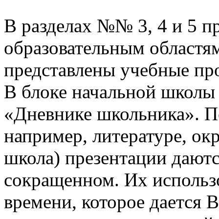
В разделах №№ 3, 4 и 5 п
образовательным областям
представлены учебные пр
В блоке начальной школы
«Дневнике школьника». П
например, литературе, о
школа) презентации даютс
сокращенном. Их использо
времени, которое дается В