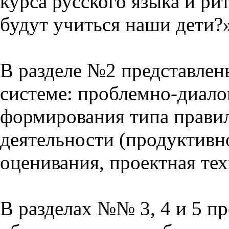
курса русского языка и р
будут учиться наши дети?
В разделе №2 представлен
системе: проблемно-диало
формирования типа прави
деятельности (продуктивно
оценивания, проектная тех
В разделах №№ 3, 4 и 5 п