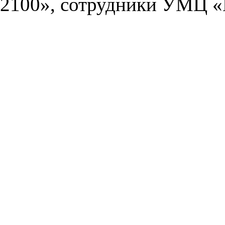
2100», сотрудники УМЦ «