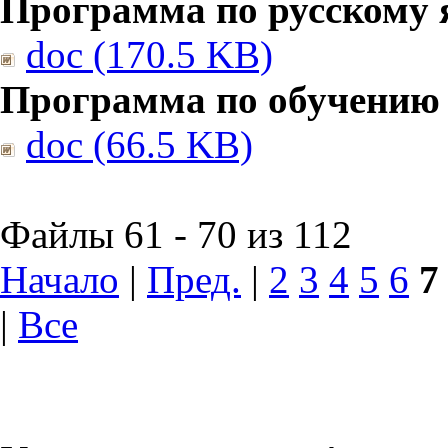
Программа по русскому 
doc (170.5 KB)
Программа по обучению
doc (66.5 KB)
Файлы 61 - 70 из 112
Начало
|
Пред.
|
2
3
4
5
6
7
|
Все