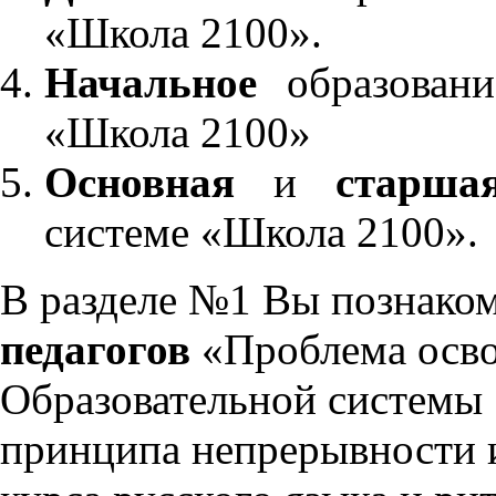
«Школа 2100».
Начальное
образовани
«Школа 2100»
Основная
и
старша
системе «Школа 2100».
В разделе №1 Вы познако
педагогов
«Проблема осво
Образовательной системы 
принципа непрерывности 