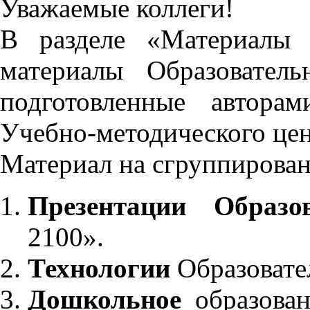
Уважаемые коллеги!
В разделе «Материалы 
материалы Образовател
подготовленные автора
Учебно-методического це
Материал на сгруппирован
Презентации Образо
2100».
Технологии
Образовате
Дошкольное
образован