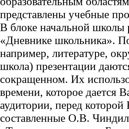
образовательным областям 
представлены учебные пр
В блоке начальной школы 
«Дневнике школьника». П
например, литературе, ок
школа) презентации даются
сокращенном. Их использо
времени, которое дается Ва
аудитории, перед которой
составленные О.В. Чиндил