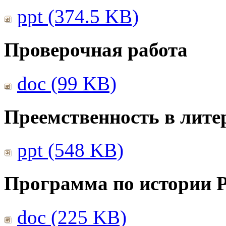
ppt (374.5 KB)
Проверочная работа
doc (99 KB)
Преемственность в лите
ppt (548 KB)
Программа по истории 
doc (225 KB)