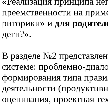
«Реализация принципа не
преемственности на приме
риторики» и
для родител
дети?».
В разделе №2 представлен
системе: проблемно-диало
формирования типа прави
деятельности (продуктивн
оценивания, проектная те