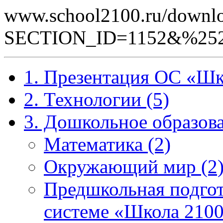
www.school2100.ru/downlo
SECTION_ID=1152&%25
1. Презентация ОС «Шк
2. Технологии (5)
3. Дошкольное образова
Математика (2)
Окружающий мир (2
Предшкольная подгот
системе «Школа 2100