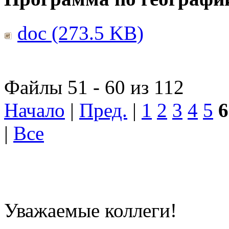
doc (273.5 KB)
Файлы 51 - 60 из 112
Начало
|
Пред.
|
1
2
3
4
5
6
|
Все
Уважаемые коллеги!