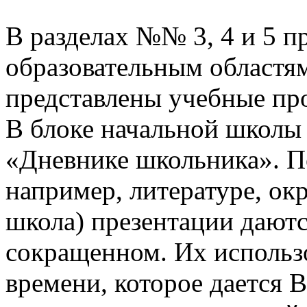
В разделах №№ 3, 4 и 5 п
образовательным областям
представлены учебные пр
В блоке начальной школы
«Дневнике школьника». П
например, литературе, о
школа) презентации даютс
сокращенном. Их использо
времени, которое дается В