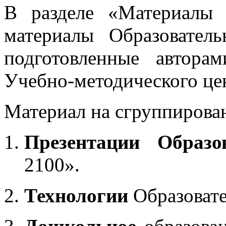
В разделе «Материалы 
материалы Образовател
подготовленные автора
Учебно-методического це
Материал на сгруппирован
Презентации Образо
2100».
Технологии
Образоват