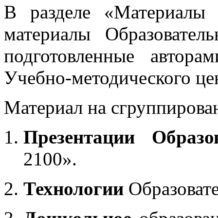
В разделе «Материалы 
материалы Образовател
подготовленные автора
Учебно-методического це
Материал на сгруппирован
Презентации Образо
2100».
Технологии
Образоват