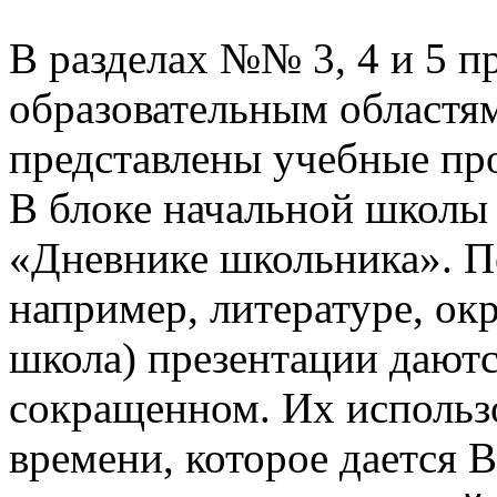
В разделах №№ 3, 4 и 5 п
образовательным областям
представлены учебные пр
В блоке начальной школы
«Дневнике школьника». П
например, литературе, о
школа) презентации даютс
сокращенном. Их использо
времени, которое дается В