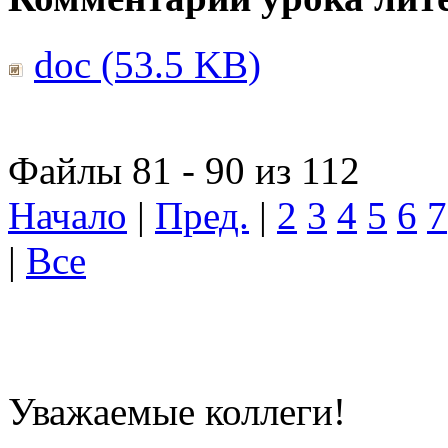
doc (53.5 KB)
Файлы 81 - 90 из 112
Начало
|
Пред.
|
2
3
4
5
6
7
|
Все
Уважаемые коллеги!