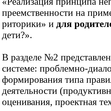
«Реализация принципа не
преемственности на приме
риторики» и
для родител
дети?».
В разделе №2 представлен
системе: проблемно-диало
формирования типа прави
деятельности (продуктивн
оценивания, проектная те