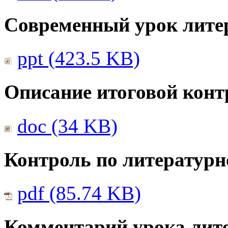
Современный урок лите
ppt (423.5 KB)
Описание итоговой конт
doc (34 KB)
Контроль по литератур
pdf (85.74 KB)
Комментарий урока лите