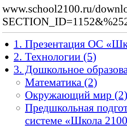
www.school2100.ru/downlo
SECTION_ID=1152&%25
1. Презентация ОС «Шк
2. Технологии (5)
3. Дошкольное образова
Математика (2)
Окружающий мир (2
Предшкольная подгот
системе «Школа 2100