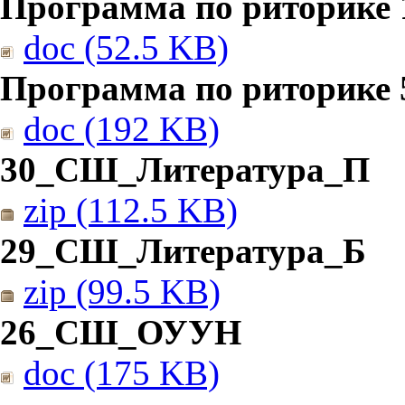
Программа по риторике 1
doc (52.5 KB)
Программа по риторике 5
doc (192 KB)
30_СШ_Литература_П
zip (112.5 KB)
29_СШ_Литература_Б
zip (99.5 KB)
26_СШ_ОУУН
doc (175 KB)