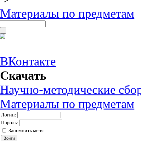
Материалы по предметам
ВКонтакте
Скачать
Научно-методические сбо
Материалы по предметам
Логин:
Пароль:
Запомнить меня