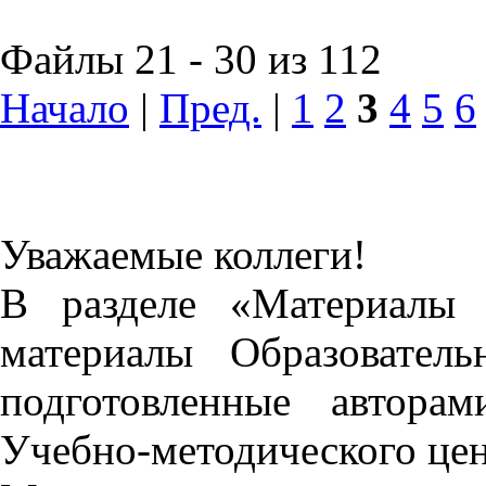
Файлы 21 - 30 из 112
Начало
|
Пред.
|
1
2
3
4
5
6
Уважаемые коллеги!
В разделе «Материалы 
материалы Образовател
подготовленные автора
Учебно-методического це