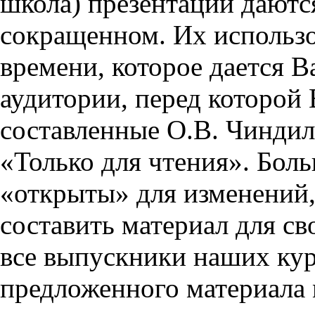
школа) презентации даются
сокращенном. Их использо
времени, которое дается Ва
аудитории, перед которой
составленные О.В. Чиндил
«Только для чтения». Бол
«открыты» для изменений,
составить материал для св
все выпускники наших кур
предложенного материала 