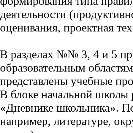
формирования типа прави
деятельности (продуктивно
оценивания, проектная тех
В разделах №№ 3, 4 и 5 п
образовательным областям 
представлены учебные пр
В блоке начальной школы 
«Дневнике школьника». П
например, литературе, ок