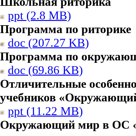
Школьная риторика
ppt (2.8 MB)
Программа по риторике
doc (207.27 KB)
Программа по окружаю
doc (69.86 KB)
Отличительные особенно
учебников «Окружающи
ppt (11.22 MB)
Окружающий мир в ОС 