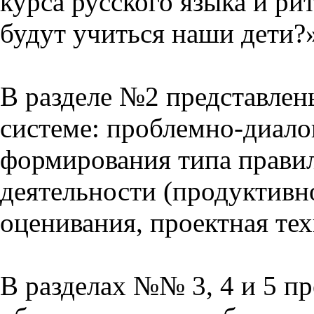
курса русского языка и р
будут учиться наши дети?
В разделе №2 представлен
системе: проблемно-диало
формирования типа прави
деятельности (продуктивно
оценивания, проектная тех
В разделах №№ 3, 4 и 5 п