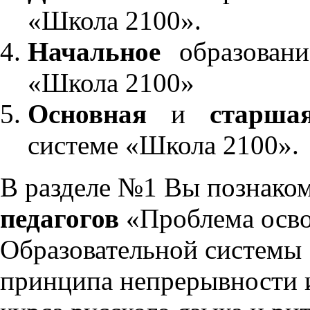
«Школа 2100».
Начальное
образовани
«Школа 2100»
Основная
и
старша
системе «Школа 2100».
В разделе №1 Вы познако
педагогов
«Проблема осво
Образовательной системы 
принципа непрерывности 