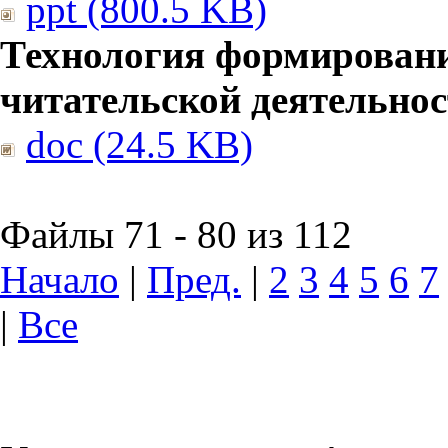
ppt (800.5 KB)
Технология формирован
читательской деятельно
doc (24.5 KB)
Файлы 71 - 80 из 112
Начало
|
Пред.
|
2
3
4
5
6
7
|
Все