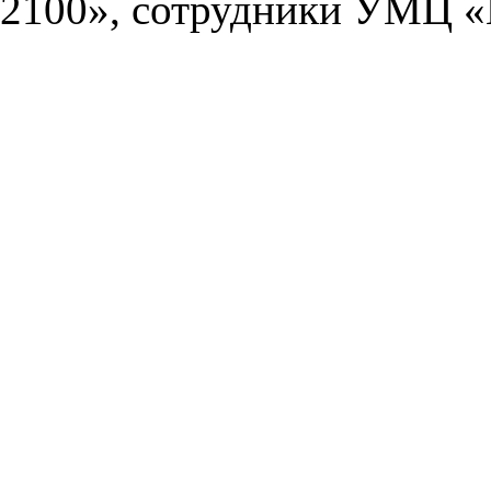
2100», сотрудники УМЦ «