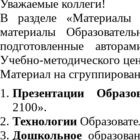
Уважаемые коллеги!
В разделе «Материалы 
материалы Образовател
подготовленные автора
Учебно-методического це
Материал на сгруппирован
Презентации Образо
2100».
Технологии
Образовате
Дошкольное
образован