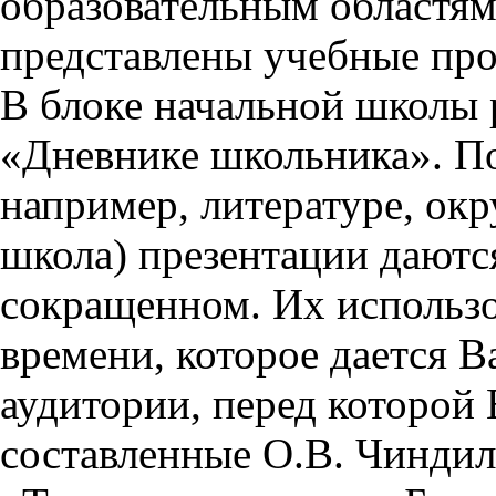
образовательным областям 
представлены учебные пр
В блоке начальной школы 
«Дневнике школьника». П
например, литературе, ок
школа) презентации даются
сокращенном. Их использо
времени, которое дается Ва
аудитории, перед которой
составленные О.В. Чиндил