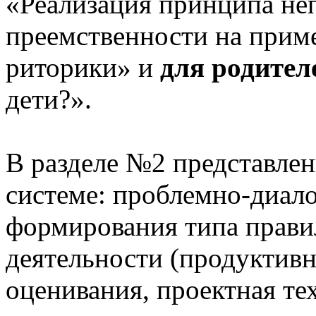
«Реализация принципа не
преемственности на приме
риторики» и
для родител
дети?».
В разделе №2 представлен
системе: проблемно-диало
формирования типа прави
деятельности (продуктивн
оценивания, проектная те