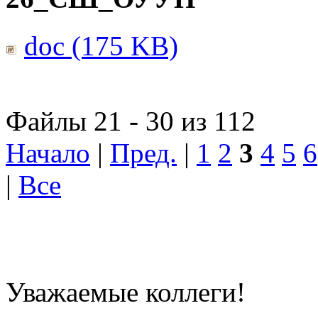
doc (175 KB)
Файлы 21 - 30 из 112
Начало
|
Пред.
|
1
2
3
4
5
6
|
Все
Уважаемые коллеги!