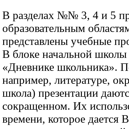
В разделах №№ 3, 4 и 5 п
образовательным областям
представлены учебные пр
В блоке начальной школы
«Дневнике школьника». П
например, литературе, о
школа) презентации даютс
сокращенном. Их использо
времени, которое дается В