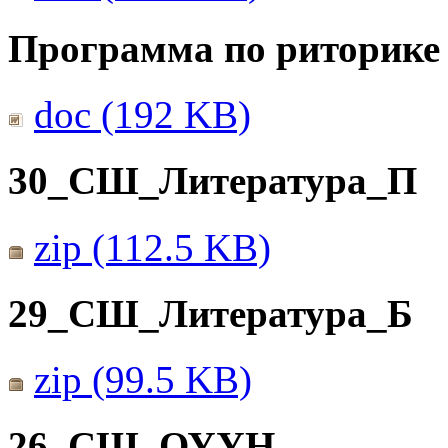
Программа по риторике 
doc (192 KB)
30_СШ_Литература_П
zip (112.5 KB)
29_СШ_Литература_Б
zip (99.5 KB)
26_СШ_ОУУН