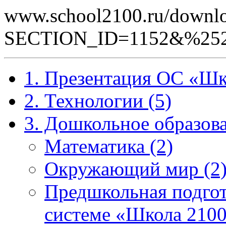
www.school2100.ru/downlo
SECTION_ID=1152&%25
1. Презентация ОС «Шк
2. Технологии (5)
3. Дошкольное образова
Математика (2)
Окружающий мир (2
Предшкольная подгот
системе «Школа 2100