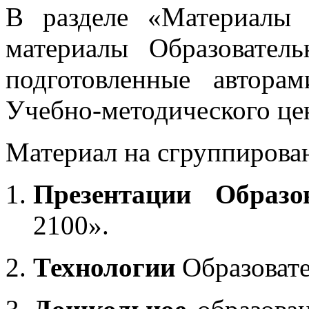
В разделе «Материалы 
материалы Образовател
подготовленные автора
Учебно-методического це
Материал на сгруппирован
Презентации Образо
2100».
Технологии
Образоват