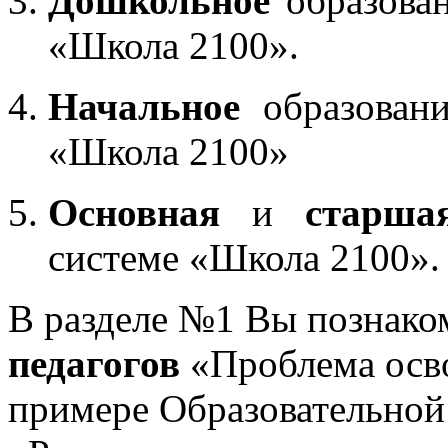
Дошкольное
образован
«Школа 2100».
Начальное
образовани
«Школа 2100»
Основная
и
старша
системе «Школа 2100».
В разделе №1 Вы познако
педагогов
«Проблема осв
примере Образовательной