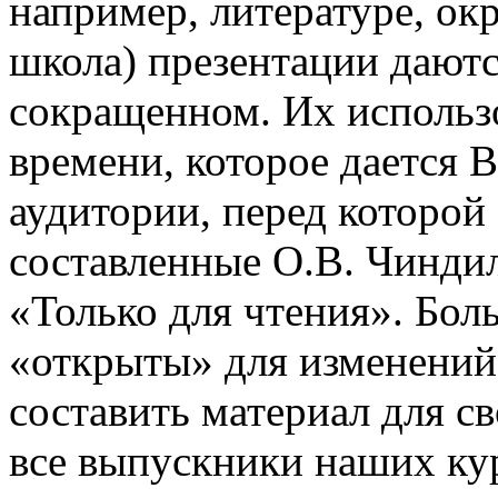
например, литературе, о
школа) презентации даютс
сокращенном. Их использо
времени, которое дается В
аудитории, перед которой
составленные О.В. Чинди
«Только для чтения». Бол
«открыты» для изменений
составить материал для с
все выпускники наших ку