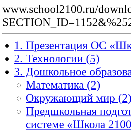
www.school2100.ru/downlo
SECTION_ID=1152&%25
1. Презентация ОС «Шк
2. Технологии (5)
3. Дошкольное образова
Математика (2)
Окружающий мир (2
Предшкольная подгот
системе «Школа 2100