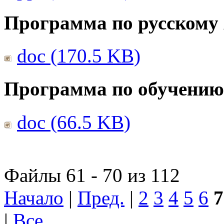
Программа по русскому
doc (170.5 KB)
Программа по обучению
doc (66.5 KB)
Файлы 61 - 70 из 112
Начало
|
Пред.
|
2
3
4
5
6
7
|
Все