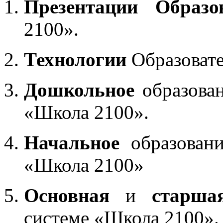
Презентации Образо
2100».
Технологии
Образоват
Дошкольное
образован
«Школа 2100».
Начальное
образовани
«Школа 2100»
Основная
и
старша
системе «Школа 2100».