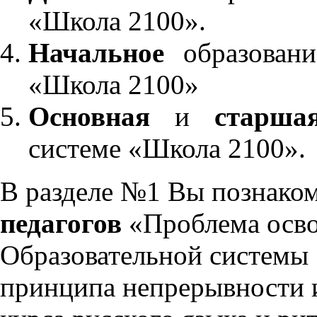
«Школа 2100».
Начальное
образовани
«Школа 2100»
Основная
и
старша
системе «Школа 2100».
В разделе №1 Вы познако
педагогов
«Проблема осво
Образовательной системы 
принципа непрерывности 