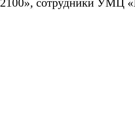
2100», сотрудники УМЦ «