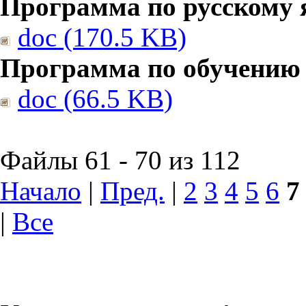
Программа по русскому 
doc (170.5 KB)
Программа по обучению
doc (66.5 KB)
Файлы 61 - 70 из 112
Начало
|
Пред.
|
2
3
4
5
6
7
|
Все