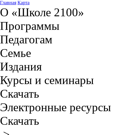
Главная
Карта
О «Школе 2100»
Программы
Педагогам
Семье
Издания
Курсы и семинары
Скачать
Электронные ресурсы
Скачать
>