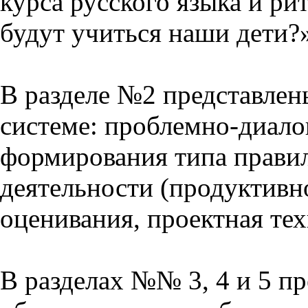
курса русского языка и р
будут учиться наши дети?
В разделе №2 представлен
системе: проблемно-диало
формирования типа прави
деятельности (продуктивно
оценивания, проектная тех
В разделах №№ 3, 4 и 5 п