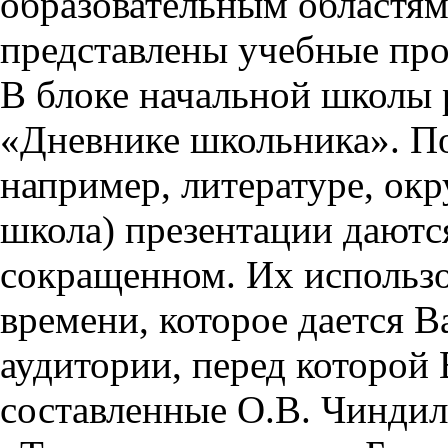
образовательным областям 
представлены учебные пр
В блоке начальной школы 
«Дневнике школьника». П
например, литературе, ок
школа) презентации даются
сокращенном. Их использо
времени, которое дается Ва
аудитории, перед которой
составленные О.В. Чиндил