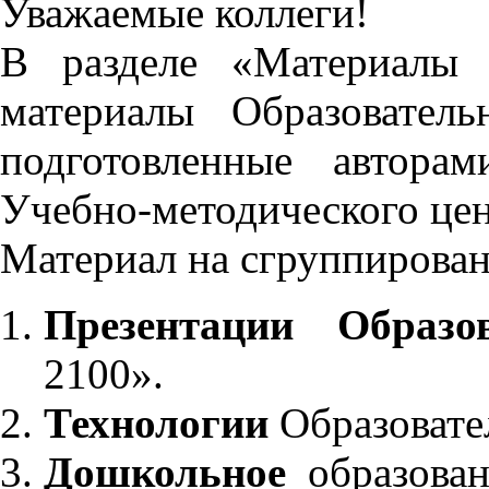
Уважаемые коллеги!
В разделе «Материалы 
материалы Образовател
подготовленные автора
Учебно-методического це
Материал на сгруппирован
Презентации Образо
2100».
Технологии
Образовате
Дошкольное
образован