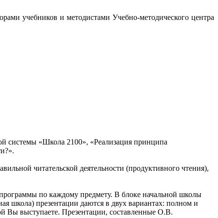
орами учебников и методистами Учебно-методического центра
й системы «Школа 2100», «Реализация принципа
и?».
авильной читательской деятельности (продуктивного чтения),
е программы по каждому предмету. В блоке начальной школы
ая школа) презентации даются в двух вариантах: полном и
рой Вы выступаете. Презентации, составленные О.В.