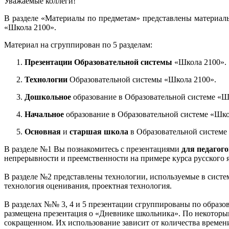
Уважаемые коллеги!
В разделе «Материалы по предметам» представлены материал
«Школа 2100».
Материал на сгруппирован по 5 разделам:
Презентации Образовательной системы
«Школа 2100».
Технологии
Образовательной системы «Школа 2100».
Дошкольное
образование в Образовательной системе «Ш
Начальное
образование в Образовательной системе «Шко
Основная
и
старшая школа
в Образовательной системе
В разделе №1 Вы познакомитесь с презентациями
для педагог
непрерывности и преемственности на примере курса русского 
В разделе №2 представлены технологии, используемые в систе
технология оценивания, проектная технология.
В разделах №№ 3, 4 и 5 презентации сгруппированы по образо
размещена презентация о «Дневнике школьника». По некоторым
сокращенном. Их использование зависит от количества времени,