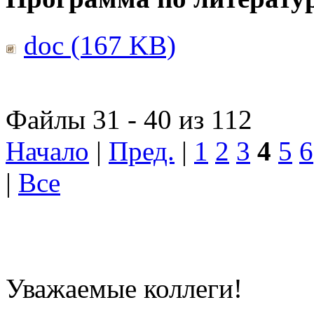
doc (167 KB)
Файлы 31 - 40 из 112
Начало
|
Пред.
|
1
2
3
4
5
6
|
Все
Уважаемые коллеги!