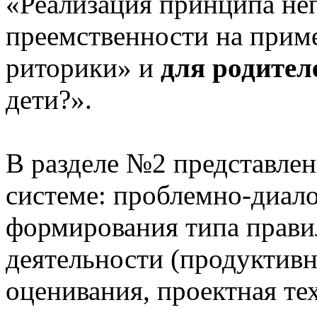
«Реализация принципа не
преемственности на приме
риторики» и
для родител
дети?».
В разделе №2 представлен
системе: проблемно-диало
формирования типа прави
деятельности (продуктивн
оценивания, проектная те