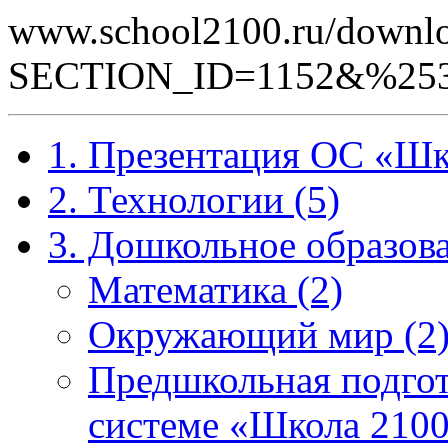
www.school2100.ru/downlo
SECTION_ID=1152&%25
1. Презентация ОС «Шк
2. Технологии (5)
3. Дошкольное образова
Математика (2)
Окружающий мир (2
Предшкольная подгот
системе «Школа 2100