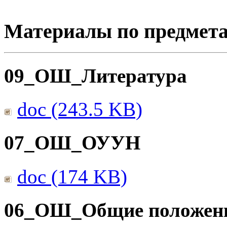
Материалы по предмет
09_ОШ_Литература
doc (243.5 KB)
07_ОШ_ОУУН
doc (174 KB)
06_ОШ_Общие положен