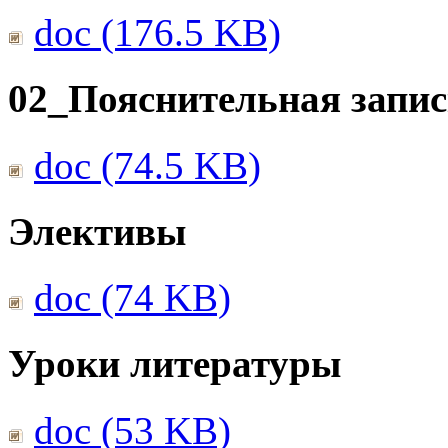
doc (176.5 KB)
02_Пояснительная запис
doc (74.5 KB)
Элективы
doc (74 KB)
Уроки литературы
doc (53 KB)