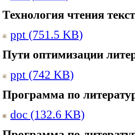
Технология чтения текс
ppt (751.5 KB)
Пути оптимизации литер
ppt (742 KB)
Программа по литератур
doc (132.6 KB)
Программа по литератур