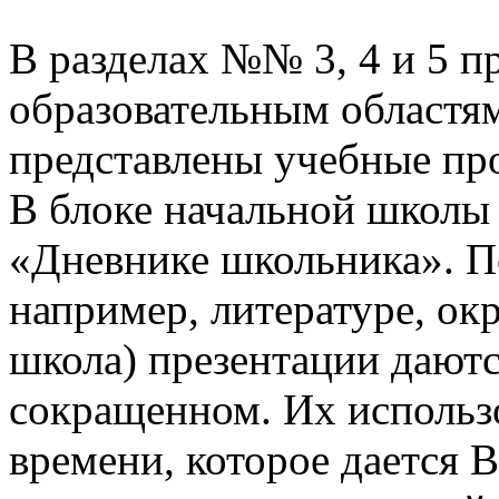
В разделах №№ 3, 4 и 5 п
образовательным областям
представлены учебные пр
В блоке начальной школы
«Дневнике школьника». П
например, литературе, о
школа) презентации даютс
сокращенном. Их использо
времени, которое дается В