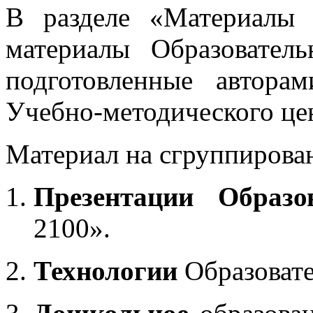
В разделе «Материалы 
материалы Образовател
подготовленные автора
Учебно-методического це
Материал на сгруппирован
Презентации Образо
2100».
Технологии
Образоват