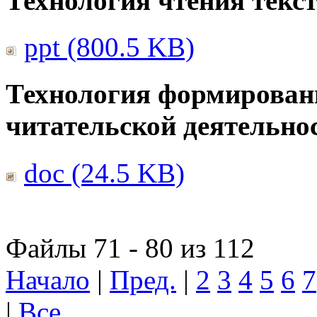
Технология чтения текс
ppt (800.5 KB)
Технология формирован
читательской деятельно
doc (24.5 KB)
Файлы 71 - 80 из 112
Начало
|
Пред.
|
2
3
4
5
6
7
|
Все