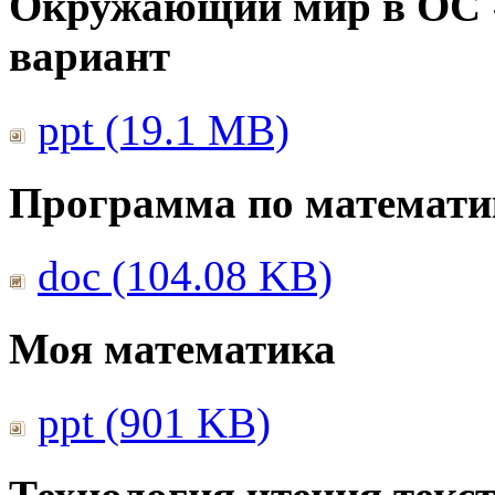
Окружающий мир в ОС 
вариант
ppt (19.1 MB)
Программа по математи
doc (104.08 KB)
Моя математика
ppt (901 KB)