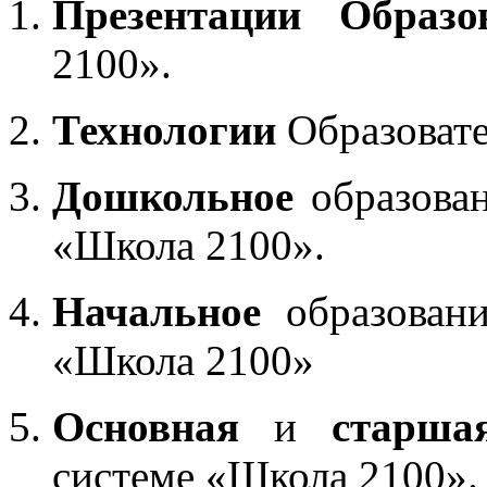
Презентации Образо
2100».
Технологии
Образоват
Дошкольное
образован
«Школа 2100».
Начальное
образовани
«Школа 2100»
Основная
и
старша
системе «Школа 2100».