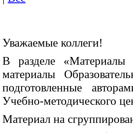
Уважаемые коллеги!
В разделе «Материалы 
материалы Образовател
подготовленные автора
Учебно-методического це
Материал на сгруппирован