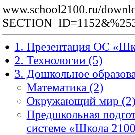
www.school2100.ru/downlo
SECTION_ID=1152&%25
1. Презентация ОС «Шк
2. Технологии (5)
3. Дошкольное образова
Математика (2)
Окружающий мир (2
Предшкольная подгот
системе «Школа 2100