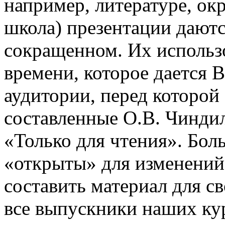
например, литературе, о
школа) презентации даютс
сокращенном. Их использо
времени, которое дается В
аудитории, перед которой
составленные О.В. Чинди
«Только для чтения». Бол
«открыты» для изменений
составить материал для с
все выпускники наших ку