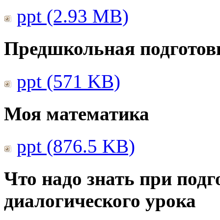
ppt (2.93 MB)
Предшкольная подготовк
ppt (571 KB)
Моя математика
ppt (876.5 KB)
Что надо знать при подг
диалогического урока