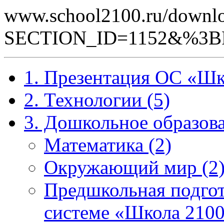
www.school2100.ru/downlo
SECTION_ID=1152&%3
1. Презентация ОС «Шк
2. Технологии (5)
3. Дошкольное образова
Математика (2)
Окружающий мир (2
Предшкольная подгот
системе «Школа 2100