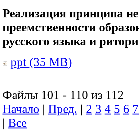
Реализация принципа н
преемственности образо
русского языка и ритор
ppt (35 MB)
Файлы 101 - 110 из 112
Начало
|
Пред.
|
2
3
4
5
6
7
|
Все