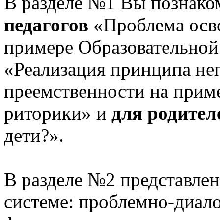
В разделе №1 Вы познако
педагогов
«Проблема осв
примере Образовательной
«Реализация принципа не
преемственности на приме
риторики» и
для родител
дети?».
В разделе №2 представлен
системе: проблемно-диало