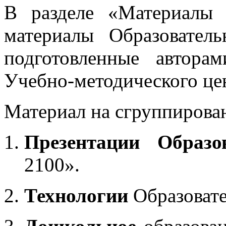
В разделе «Материалы 
материалы Образовател
подготовленные автора
Учебно-методического це
Материал на сгруппирован
Презентации Образо
2100».
Технологии
Образоват