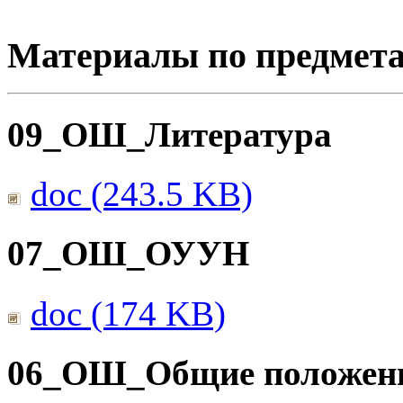
Материалы по предмет
09_ОШ_Литература
doc (243.5 KB)
07_ОШ_ОУУН
doc (174 KB)
06_ОШ_Общие положен