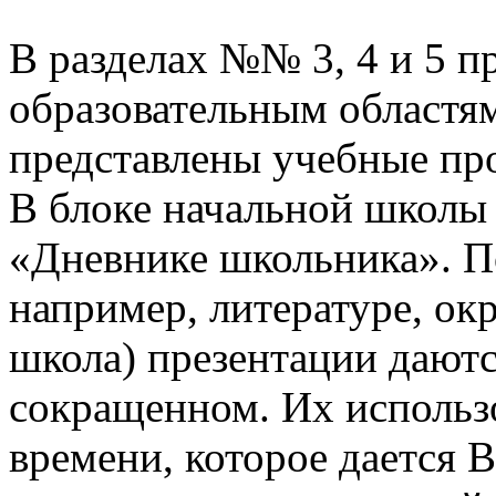
В разделах №№ 3, 4 и 5 п
образовательным областям
представлены учебные пр
В блоке начальной школы
«Дневнике школьника». П
например, литературе, о
школа) презентации даютс
сокращенном. Их использо
времени, которое дается В