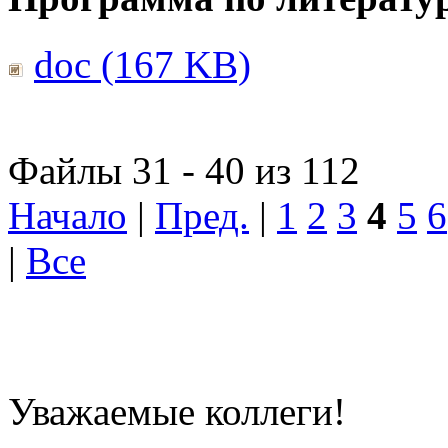
doc (167 KB)
Файлы 31 - 40 из 112
Начало
|
Пред.
|
1
2
3
4
5
6
|
Все
Уважаемые коллеги!