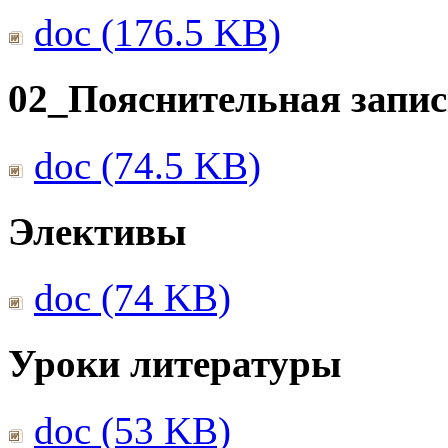
doc (176.5 KB)
02_Пояснительная запис
doc (74.5 KB)
Элективы
doc (74 KB)
Уроки литературы
doc (53 KB)