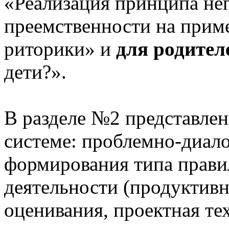
«Реализация принципа не
преемственности на приме
риторики» и
для родител
дети?».
В разделе №2 представлен
системе: проблемно-диало
формирования типа прави
деятельности (продуктивн
оценивания, проектная те