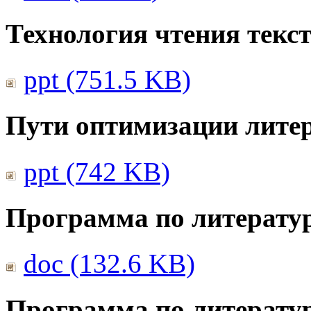
Технология чтения текс
ppt (751.5 KB)
Пути оптимизации литер
ppt (742 KB)
Программа по литератур
doc (132.6 KB)
Программа по литератур