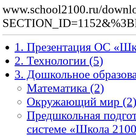
www.school2100.ru/downlo
SECTION_ID=1152&%3
1. Презентация ОС «Шк
2. Технологии (5)
3. Дошкольное образова
Математика (2)
Окружающий мир (2
Предшкольная подгот
системе «Школа 2100