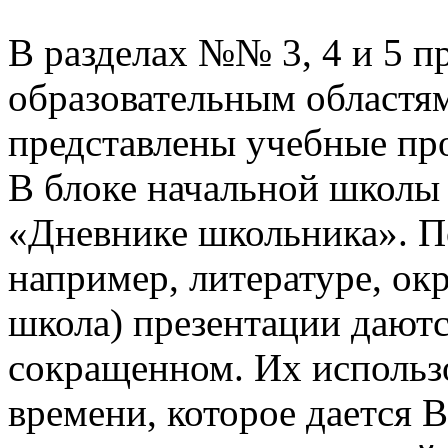
В разделах №№ 3, 4 и 5 п
образовательным областям
представлены учебные пр
В блоке начальной школы
«Дневнике школьника». П
например, литературе, о
школа) презентации даютс
сокращенном. Их использо
времени, которое дается В