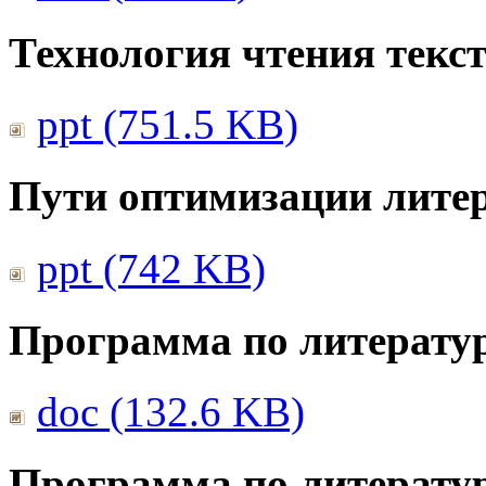
Технология чтения текс
ppt (751.5 KB)
Пути оптимизации литер
ppt (742 KB)
Программа по литератур
doc (132.6 KB)
Программа по литератур