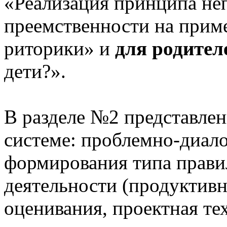
«Реализация принципа не
преемственности на приме
риторики» и
для родител
дети?».
В разделе №2 представлен
системе: проблемно-диало
формирования типа прави
деятельности (продуктивн
оценивания, проектная те