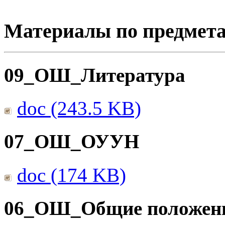
Материалы по предмет
09_ОШ_Литература
doc (243.5 KB)
07_ОШ_ОУУН
doc (174 KB)
06_ОШ_Общие положен