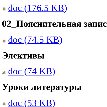
doc (176.5 KB)
02_Пояснительная запис
doc (74.5 KB)
Элективы
doc (74 KB)
Уроки литературы
doc (53 KB)