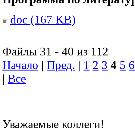
doc (167 KB)
Файлы 31 - 40 из 112
Начало
|
Пред.
|
1
2
3
4
5
6
|
Все
Уважаемые коллеги!