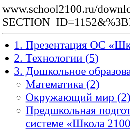
www.school2100.ru/downlo
SECTION_ID=1152&%3
1. Презентация ОС «Шк
2. Технологии (5)
3. Дошкольное образова
Математика (2)
Окружающий мир (2
Предшкольная подгот
системе «Школа 2100