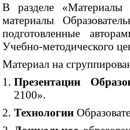
В разделе «Материалы 
материалы Образовател
подготовленные автора
Учебно-методического це
Материал на сгруппирован
Презентации Образо
2100».
Технологии
Образоват