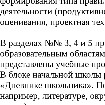
формирования типа прави
деятельности (продуктивно
оценивания, проектная тех
В разделах №№ 3, 4 и 5 п
образовательным областям 
представлены учебные пр
В блоке начальной школы 
«Дневнике школьника». П
например, литературе, ок