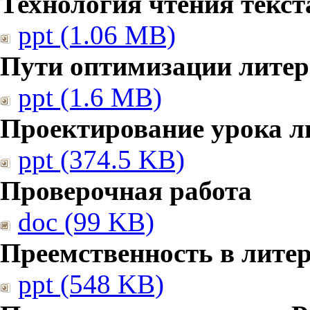
Технология чтения текст
ppt (1.06 MB)
Пути оптимизации литер
ppt (1.6 MB)
Проектирование урока л
ppt (374.5 KB)
Проверочная работа
doc (99 KB)
Преемственность в лите
ppt (548 KB)