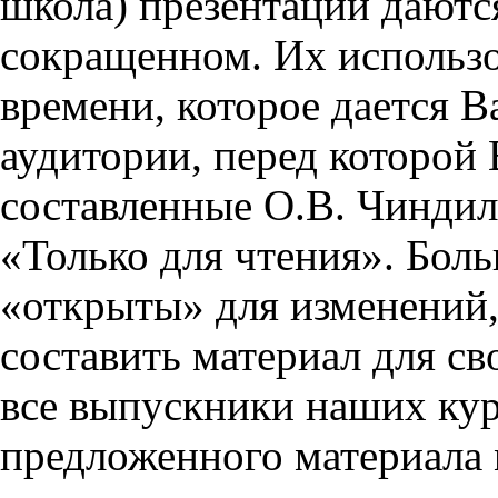
школа) презентации даются
сокращенном. Их использо
времени, которое дается Ва
аудитории, перед которой
составленные О.В. Чиндил
«Только для чтения». Бол
«открыты» для изменений,
составить материал для св
все выпускники наших кур
предложенного материала 