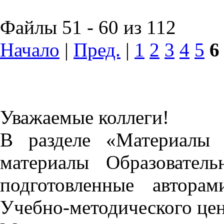
Файлы 51 - 60 из 112
Начало
|
Пред.
|
1
2
3
4
5
6
Уважаемые коллеги!
В разделе «Материалы 
материалы Образовател
подготовленные автора
Учебно-методического це