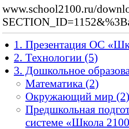
www.school2100.ru/downlo
SECTION_ID=1152&%3B
1. Презентация ОС «Шк
2. Технологии (5)
3. Дошкольное образова
Математика (2)
Окружающий мир (2
Предшкольная подгот
системе «Школа 2100