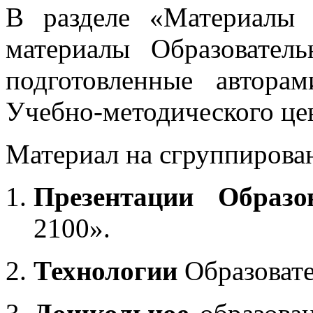
В разделе «Материалы 
материалы Образовател
подготовленные автора
Учебно-методического це
Материал на сгруппирован
Презентации Образо
2100».
Технологии
Образоват