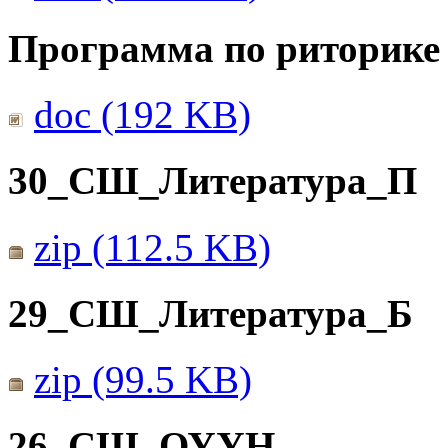
Программа по риторике 
doc (192 KB)
30_СШ_Литература_П
zip (112.5 KB)
29_СШ_Литература_Б
zip (99.5 KB)
26_СШ_ОУУН