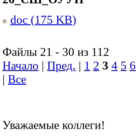
doc (175 KB)
Файлы 21 - 30 из 112
Начало
|
Пред.
|
1
2
3
4
5
6
|
Все
Уважаемые коллеги!