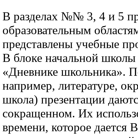
В разделах №№ 3, 4 и 5 п
образовательным областям
представлены учебные пр
В блоке начальной школы
«Дневнике школьника». П
например, литературе, о
школа) презентации даютс
сокращенном. Их использо
времени, которое дается В