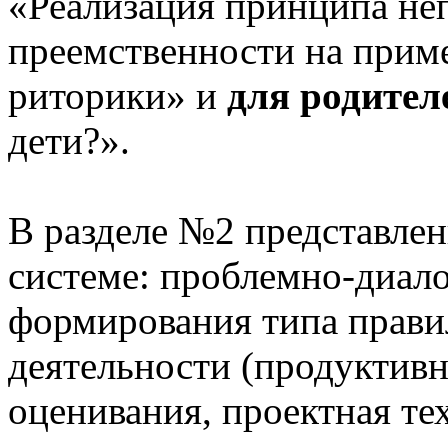
«Реализация принципа не
преемственности на приме
риторики» и
для родител
дети?».
В разделе №2 представлен
системе: проблемно-диало
формирования типа прави
деятельности (продуктивн
оценивания, проектная те