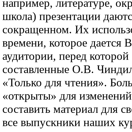
например, литературе, о
школа) презентации даютс
сокращенном. Их использо
времени, которое дается В
аудитории, перед которой
составленные О.В. Чинди
«Только для чтения». Бол
«открыты» для изменений
составить материал для с
все выпускники наших ку