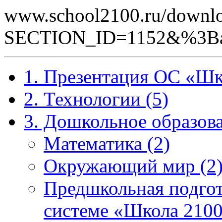
www.school2100.ru/downlo
SECTION_ID=1152&%3B
1. Презентация ОС «Шк
2. Технологии (5)
3. Дошкольное образова
Математика (2)
Окружающий мир (2
Предшкольная подгот
системе «Школа 2100