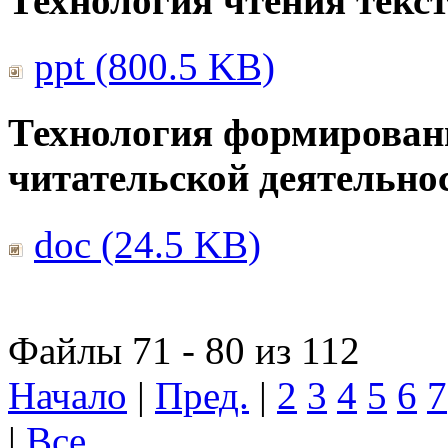
Технология чтения текс
ppt (800.5 KB)
Технология формирован
читательской деятельно
doc (24.5 KB)
Файлы 71 - 80 из 112
Начало
|
Пред.
|
2
3
4
5
6
7
|
Все