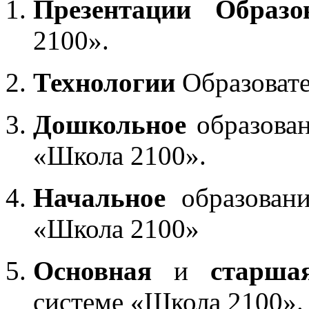
Презентации Образо
2100».
Технологии
Образоват
Дошкольное
образован
«Школа 2100».
Начальное
образовани
«Школа 2100»
Основная
и
старша
системе «Школа 2100».