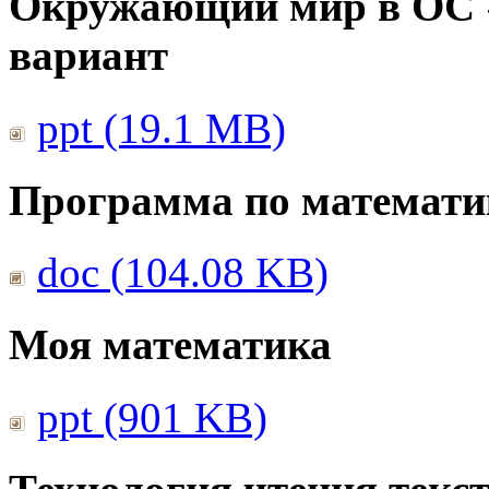
Окружающий мир в ОС 
вариант
ppt (19.1 MB)
Программа по математи
doc (104.08 KB)
Моя математика
ppt (901 KB)