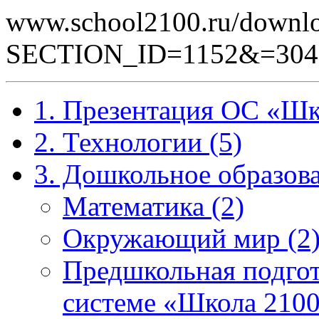
www.school2100.ru/downlo
SECTION_ID=1152&=304
1. Презентация ОС «Шк
2. Технологии (5)
3. Дошкольное образова
Математика (2)
Окружающий мир (2
Предшкольная подгот
системе «Школа 2100