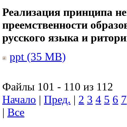
Реализация принципа н
преемственности образо
русского языка и ритор
ppt (35 MB)
Файлы 101 - 110 из 112
Начало
|
Пред.
|
2
3
4
5
6
7
|
Все