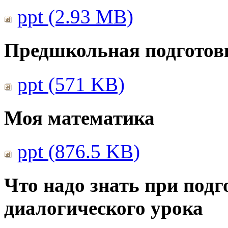
ppt (2.93 MB)
Предшкольная подготовк
ppt (571 KB)
Моя математика
ppt (876.5 KB)
Что надо знать при подг
диалогического урока