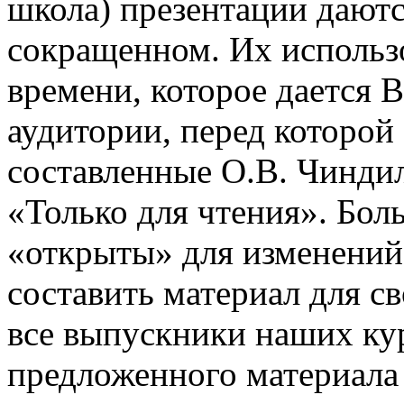
школа) презентации даютс
сокращенном. Их использо
времени, которое дается В
аудитории, перед которой
составленные О.В. Чинди
«Только для чтения». Бол
«открыты» для изменений
составить материал для с
все выпускники наших ку
предложенного материала