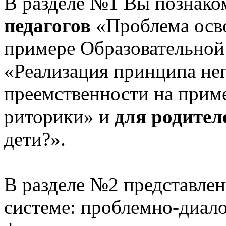
В разделе №1 Вы познако
педагогов
«Проблема осв
примере Образовательной
«Реализация принципа не
преемственности на приме
риторики» и
для родител
дети?».
В разделе №2 представлен
системе: проблемно-диало