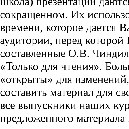
школа) презентации даются
сокращенном. Их использо
времени, которое дается Ва
аудитории, перед которой
составленные О.В. Чиндил
«Только для чтения». Бол
«открыты» для изменений,
составить материал для св
все выпускники наших кур
предложенного материала 