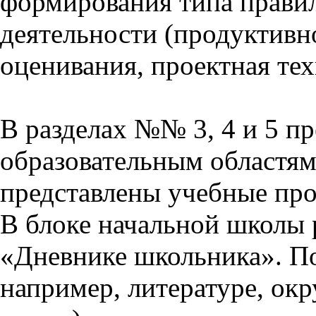
формирования типа прави
деятельности (продуктивно
оценивания, проектная тех
В разделах №№ 3, 4 и 5 п
образовательным областям 
представлены учебные пр
В блоке начальной школы 
«Дневнике школьника». П
например, литературе, ок