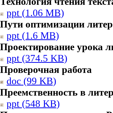
Технология чтения текст
ppt (1.06 MB)
Пути оптимизации литер
ppt (1.6 MB)
Проектирование урока л
ppt (374.5 KB)
Проверочная работа
doc (99 KB)
Преемственность в лите
ppt (548 KB)