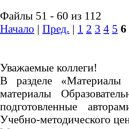
Файлы 51 - 60 из 112
Начало
|
Пред.
|
1
2
3
4
5
6
Уважаемые коллеги!
В разделе «Материалы 
материалы Образовател
подготовленные автора
Учебно-методического це