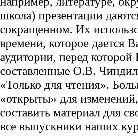
например, литературе, ок
школа) презентации даются
сокращенном. Их использо
времени, которое дается Ва
аудитории, перед которой
составленные О.В. Чиндил
«Только для чтения». Бол
«открыты» для изменений,
составить материал для св
все выпускники наших кур