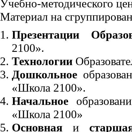
Учебно-методического це
Материал на сгруппирован
Презентации Образо
2100».
Технологии
Образовате
Дошкольное
образован
«Школа 2100».
Начальное
образовани
«Школа 2100»
Основная
и
старша