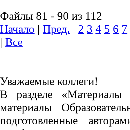
Файлы 81 - 90 из 112
Начало
|
Пред.
|
2
3
4
5
6
7
|
Все
Уважаемые коллеги!
В разделе «Материалы 
материалы Образовател
подготовленные автора