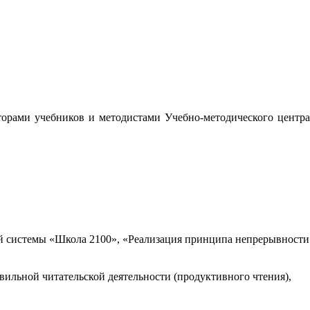
орами учебников и методистами Учебно-методического центра
 системы «Школа 2100», «Реализация принципа непрерывности
вильной читательской деятельности (продуктивного чтения),