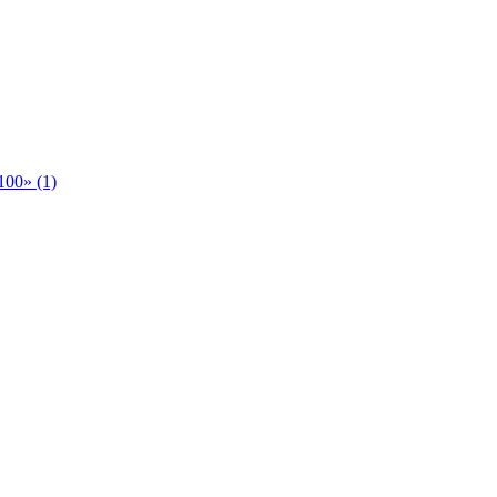
00» (1)