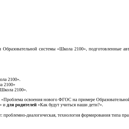
 Образовательной системы «Школа 2100», подготовленные авт
ола 2100».
а 2100»
«Школа 2100».
«Проблема освоения нового ФГОС на примере Образовательной
и» и
для родителей
«Как будут учиться наши дети?».
е: проблемно-диалогическая, технология формирования типа пра