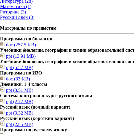
Литература (28)
Математика (1)
Риторика (3)
Русский язык (3)
Материалы по предметам
Программа по биологии
doc (257.5 KB)
Учебники биологии, географии и химии образовательной сис
ppt (13.91 MB)
Учебники биологии, географии и химии образовательной сис
ppt (5.57 MB)
Программа по ИЗО
doc (83 KB)
Дневники. 1-4 классы
ppt (3.51 MB)
Система контроля в курсе русского языка
ppt (2.77 MB)
Русский язык (полный вариант)
ppt (3.32 MB)
Русский язык (короткий вариант)
ppt (2.85 MB)
Программа по русскому языку