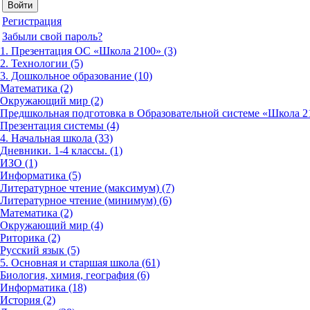
Регистрация
Забыли свой пароль?
1. Презентация ОС «Школа 2100» (3)
2. Технологии (5)
3. Дошкольное образование (10)
Математика (2)
Окружающий мир (2)
Предшкольная подготовка в Образовательной системе «Школа 21
Презентация системы (4)
4. Начальная школа (33)
Дневники. 1-4 классы. (1)
ИЗО (1)
Информатика (5)
Литературное чтение (максимум) (7)
Литературное чтение (минимум) (6)
Математика (2)
Окружающий мир (4)
Риторика (2)
Русский язык (5)
5. Основная и старшая школа (61)
Биология, химия, география (6)
Информатика (18)
История (2)