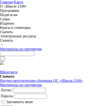
Главная
Карта
О «Школе 2100»
Программы
Педагогам
Семье
Издания
Курсы и семинары
Скачать
Электронные ресурсы
Скачать
>
Материалы по предметам
ВКонтакте
Скачать
Научно-методические сборники ОС «Школа 2100»
Материалы по предметам
Логин:
Пароль:
Запомнить меня