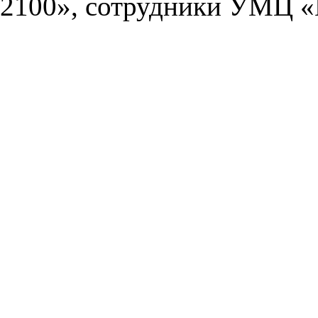
2100», сотрудники УМЦ «