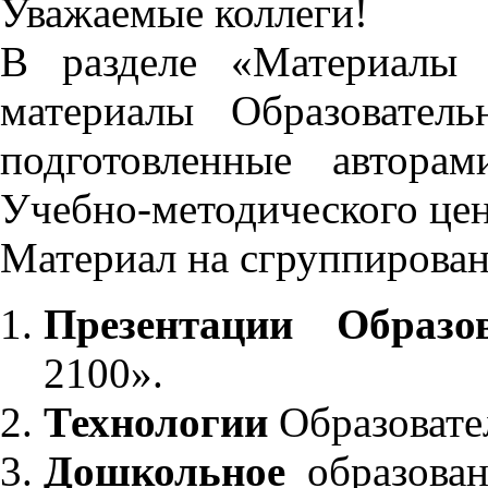
Уважаемые коллеги!
В разделе «Материалы 
материалы Образовател
подготовленные автора
Учебно-методического це
Материал на сгруппирован
Презентации Образо
2100».
Технологии
Образовате
Дошкольное
образован