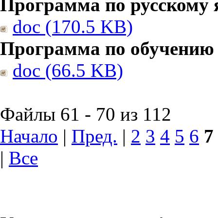
Программа по русскому 
doc (170.5 KB)
Программа по обучению
doc (66.5 KB)
Файлы 61 - 70 из 112
Начало
|
Пред.
|
2
3
4
5
6
7
|
Все