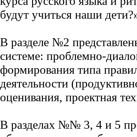
курса русского языка и р
будут учиться наши дети?
В разделе №2 представлен
системе: проблемно-диало
формирования типа прави
деятельности (продуктивно
оценивания, проектная тех
В разделах №№ 3, 4 и 5 п