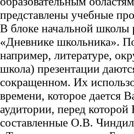
образовательным областям 
представлены учебные пр
В блоке начальной школы 
«Дневнике школьника». П
например, литературе, ок
школа) презентации даются
сокращенном. Их использо
времени, которое дается Ва
аудитории, перед которой
составленные О.В. Чиндил