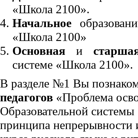
«Школа 2100».
Начальное
образовани
«Школа 2100»
Основная
и
старша
системе «Школа 2100».
В разделе №1 Вы познако
педагогов
«Проблема осво
Образовательной системы 
принципа непрерывности 