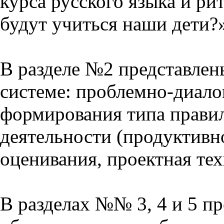
курса русского языка и р
будут учиться наши дети?
В разделе №2 представлен
системе: проблемно-диало
формирования типа прави
деятельности (продуктивно
оценивания, проектная тех
В разделах №№ 3, 4 и 5 п