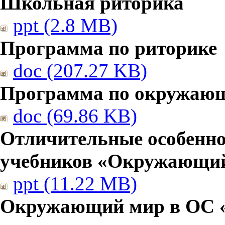
Школьная риторика
ppt (2.8 MB)
Программа по риторике
doc (207.27 KB)
Программа по окружаю
doc (69.86 KB)
Отличительные особенно
учебников «Окружающи
ppt (11.22 MB)
Окружающий мир в ОС 