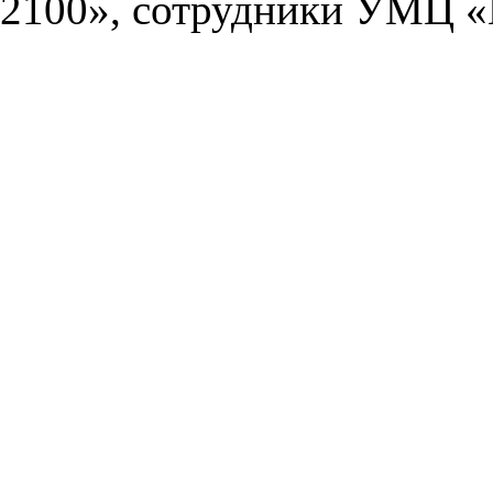
2100», сотрудники УМЦ «