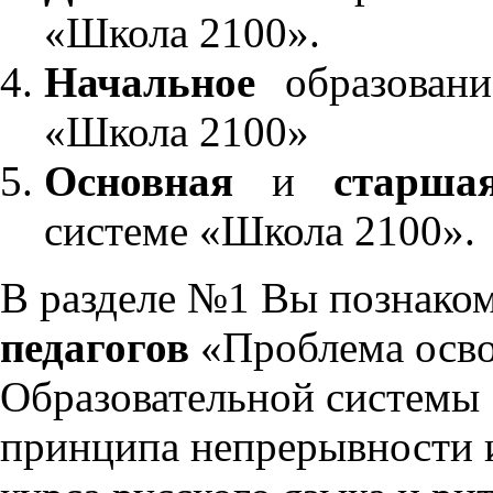
«Школа 2100».
Начальное
образовани
«Школа 2100»
Основная
и
старша
системе «Школа 2100».
В разделе №1 Вы познако
педагогов
«Проблема осво
Образовательной системы 
принципа непрерывности 