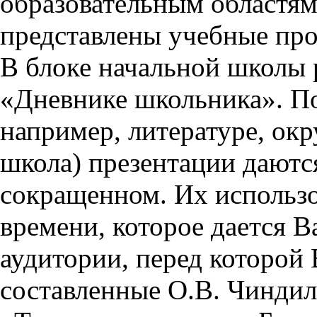
образовательным областям 
представлены учебные пр
В блоке начальной школы 
«Дневнике школьника». П
например, литературе, ок
школа) презентации даются
сокращенном. Их использо
времени, которое дается Ва
аудитории, перед которой
составленные О.В. Чиндил