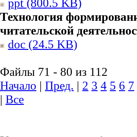
ppt (800.5 KB)
Технология формирован
читательской деятельно
doc (24.5 KB)
Файлы 71 - 80 из 112
Начало
|
Пред.
|
2
3
4
5
6
7
|
Все