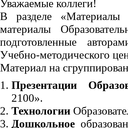
Уважаемые коллеги!
В разделе «Материалы 
материалы Образовател
подготовленные автора
Учебно-методического це
Материал на сгруппирован
Презентации Образо
2100».
Технологии
Образовате
Дошкольное
образован