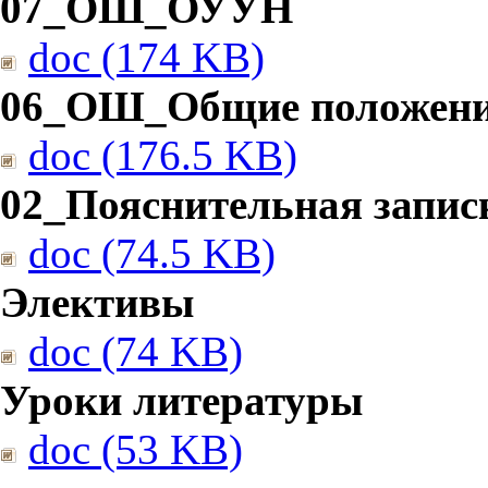
07_ОШ_ОУУН
doc (174 KB)
06_ОШ_Общие положен
doc (176.5 KB)
02_Пояснительная запис
doc (74.5 KB)
Элективы
doc (74 KB)
Уроки литературы
doc (53 KB)