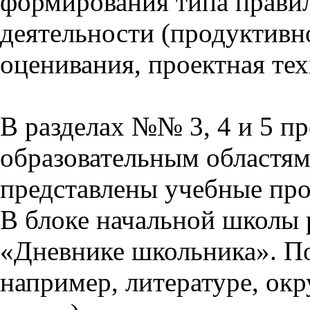
формирования типа прави
деятельности (продуктивно
оценивания, проектная тех
В разделах №№ 3, 4 и 5 п
образовательным областям 
представлены учебные пр
В блоке начальной школы 
«Дневнике школьника». П
например, литературе, ок