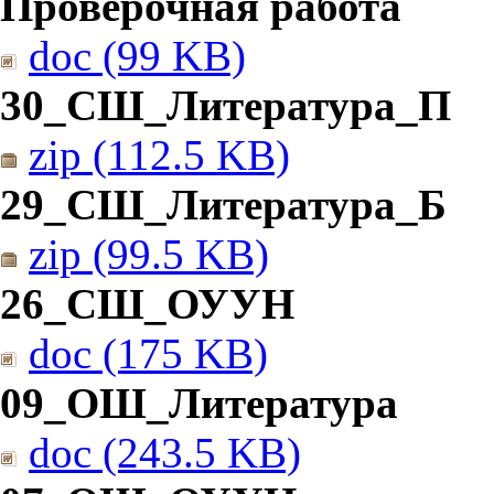
Проверочная работа
doc (99 KB)
30_СШ_Литература_П
zip (112.5 KB)
29_СШ_Литература_Б
zip (99.5 KB)
26_СШ_ОУУН
doc (175 KB)
09_ОШ_Литература
doc (243.5 KB)