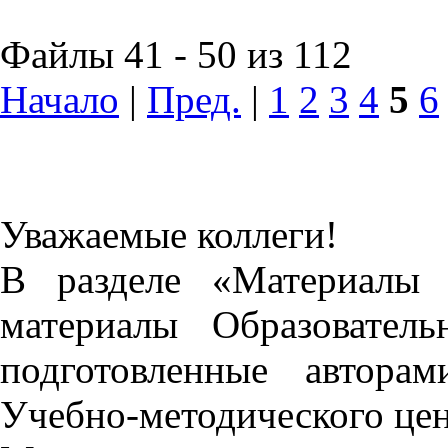
Файлы 41 - 50 из 112
Начало
|
Пред.
|
1
2
3
4
5
6
Уважаемые коллеги!
В разделе «Материалы 
материалы Образовател
подготовленные автора
Учебно-методического це