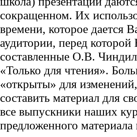
школа) презентации даются
сокращенном. Их использо
времени, которое дается Ва
аудитории, перед которой
составленные О.В. Чиндил
«Только для чтения». Бол
«открыты» для изменений,
составить материал для св
все выпускники наших кур
предложенного материала 