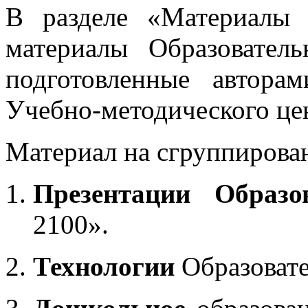
В разделе «Материалы 
материалы Образовател
подготовленные автора
Учебно-методического це
Материал на сгруппирован
Презентации Образо
2100».
Технологии
Образоват