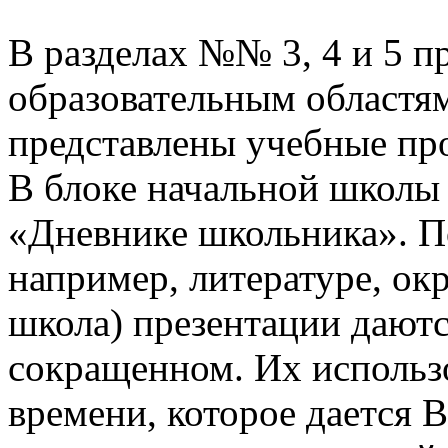
В разделах №№ 3, 4 и 5 п
образовательным областям
представлены учебные пр
В блоке начальной школы
«Дневнике школьника». П
например, литературе, о
школа) презентации даютс
сокращенном. Их использо
времени, которое дается В