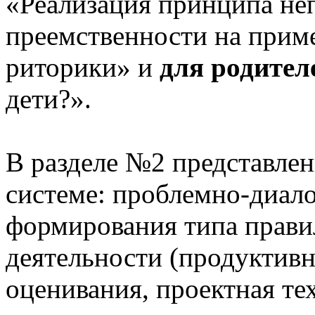
«Реализация принципа не
преемственности на приме
риторики» и
для родител
дети?».
В разделе №2 представлен
системе: проблемно-диало
формирования типа прави
деятельности (продуктивн
оценивания, проектная те