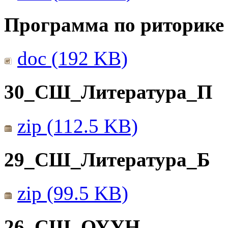
Программа по риторике 
doc (192 KB)
30_СШ_Литература_П
zip (112.5 KB)
29_СШ_Литература_Б
zip (99.5 KB)
26_СШ_ОУУН