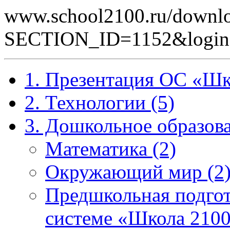
www.school2100.ru/downlo
SECTION_ID=1152&logi
1. Презентация ОС «Шк
2. Технологии (5)
3. Дошкольное образова
Математика (2)
Окружающий мир (2
Предшкольная подгот
системе «Школа 2100