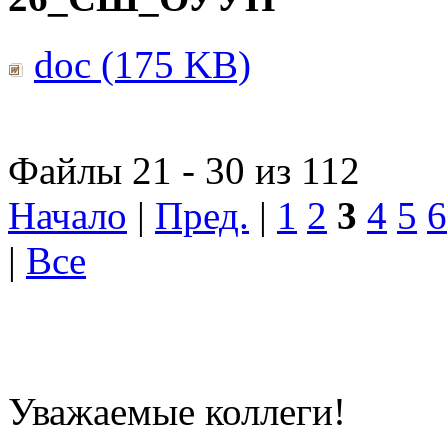
doc (175 KB)
Файлы 21 - 30 из 112
Начало
|
Пред.
|
1
2
3
4
5
6
|
Все
Уважаемые коллеги!