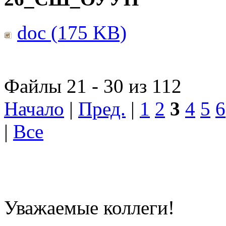
doc (175 KB)
Файлы 21 - 30 из 112
Начало
|
Пред.
|
1
2
3
4
5
6
|
Все
Уважаемые коллеги!