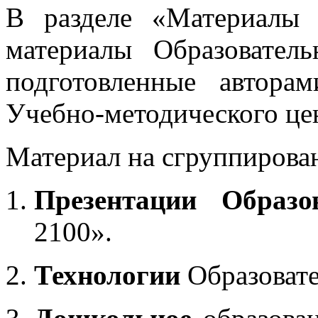
В разделе «Материалы 
материалы Образовател
подготовленные автора
Учебно-методического це
Материал на сгруппирован
Презентации Образо
2100».
Технологии
Образоват