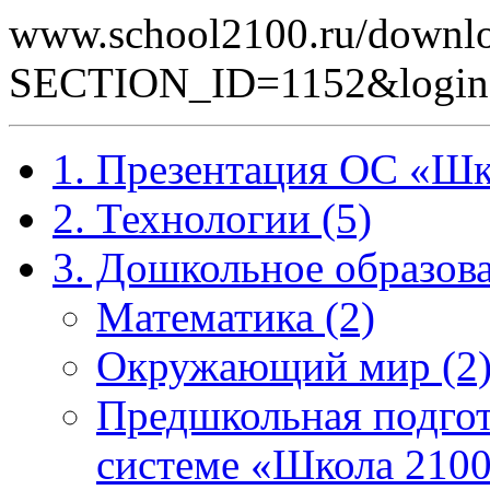
www.school2100.ru/downlo
SECTION_ID=1152&logi
1. Презентация ОС «Шк
2. Технологии (5)
3. Дошкольное образова
Математика (2)
Окружающий мир (2
Предшкольная подгот
системе «Школа 2100