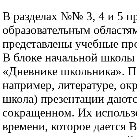
В разделах №№ 3, 4 и 5 п
образовательным областям
представлены учебные пр
В блоке начальной школы
«Дневнике школьника». П
например, литературе, о
школа) презентации даютс
сокращенном. Их использо
времени, которое дается В