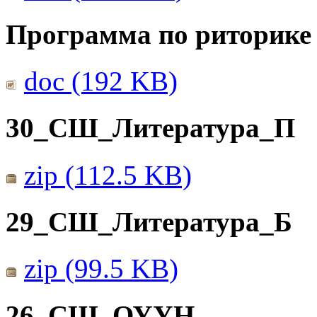
Программа по риторике 
doc (192 KB)
30_СШ_Литература_П
zip (112.5 KB)
29_СШ_Литература_Б
zip (99.5 KB)
26_СШ_ОУУН