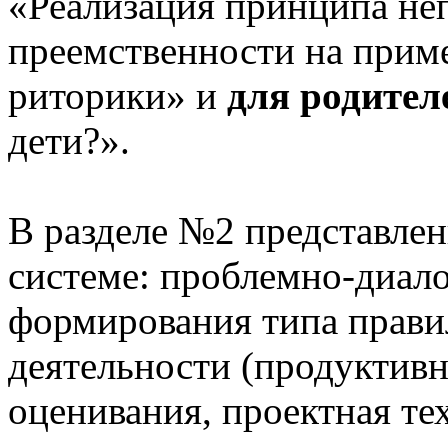
«Реализация принципа не
преемственности на приме
риторики» и
для родител
дети?».
В разделе №2 представлен
системе: проблемно-диало
формирования типа прави
деятельности (продуктивн
оценивания, проектная те