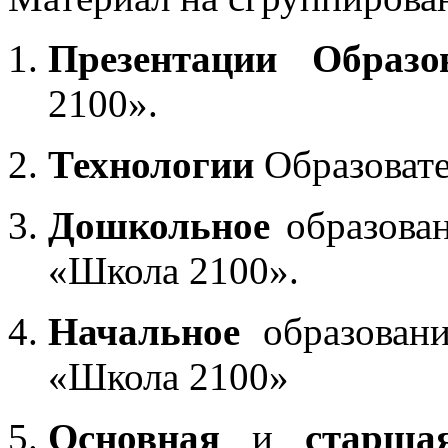
Презентации Образо
2100».
Технологии
Образоват
Дошкольное
образован
«Школа 2100».
Начальное
образовани
«Школа 2100»
Основная
и
старша