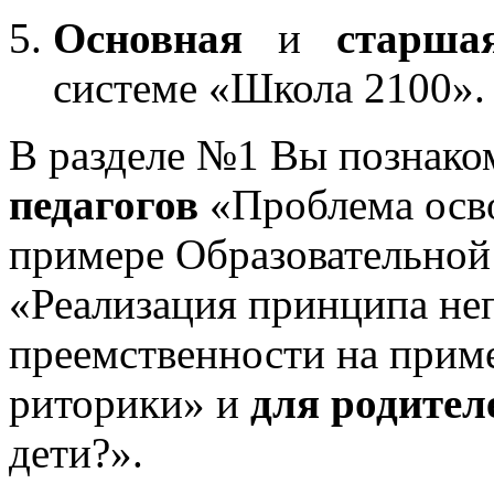
Основная
и
старша
системе «Школа 2100».
В разделе №1 Вы познако
педагогов
«Проблема осв
примере Образовательной
«Реализация принципа не
преемственности на приме
риторики» и
для родител
дети?».