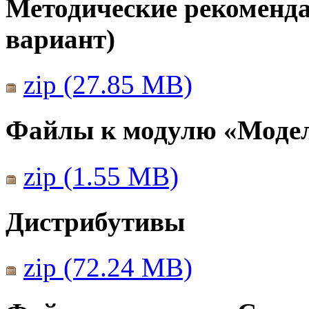
Методические рекомендац
вариант)
zip (27.85 MB)
Файлы к модулю «Моде
zip (1.55 MB)
Дистрибутивы
zip (72.24 MB)