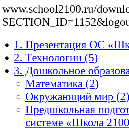
www.school2100.ru/downlo
SECTION_ID=1152&logou
1. Презентация ОС «Шк
2. Технологии (5)
3. Дошкольное образова
Математика (2)
Окружающий мир (2
Предшкольная подгот
системе «Школа 2100