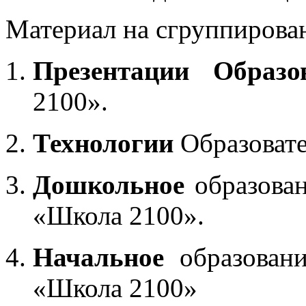
Материал на сгруппирован
Презентации Образо
2100».
Технологии
Образоват
Дошкольное
образован
«Школа 2100».
Начальное
образовани
«Школа 2100»