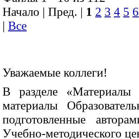
Начало | Пред. |
1
2
3
4
5
6
|
Все
Уважаемые коллеги!
В разделе «Материалы 
материалы Образовател
подготовленные автора
Учебно-методического це