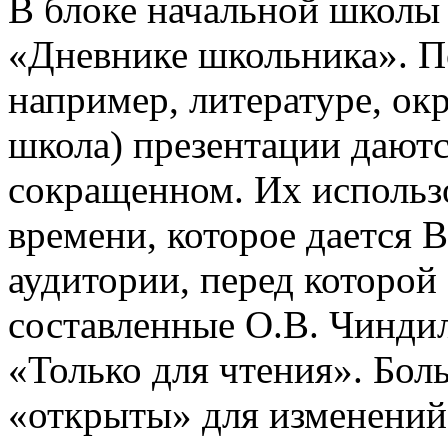
В блоке начальной школы
«Дневнике школьника». П
например, литературе, о
школа) презентации даютс
сокращенном. Их использо
времени, которое дается В
аудитории, перед которой
составленные О.В. Чинди
«Только для чтения». Бол
«открыты» для изменений