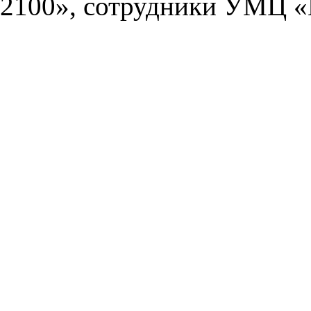
2100», сотрудники УМЦ «