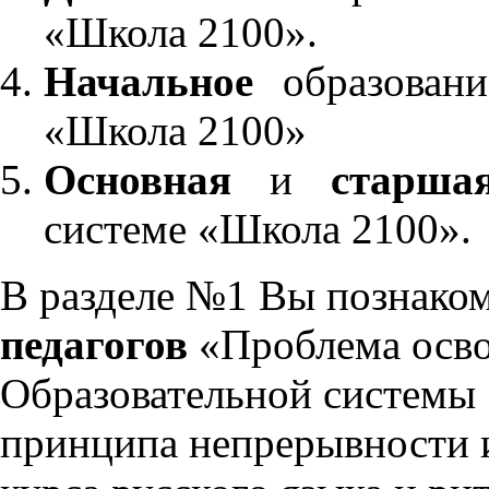
«Школа 2100».
Начальное
образовани
«Школа 2100»
Основная
и
старша
системе «Школа 2100».
В разделе №1 Вы познако
педагогов
«Проблема осво
Образовательной системы 
принципа непрерывности 