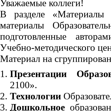
Уважаемые коллеги!
В разделе «Материалы 
материалы Образовател
подготовленные автора
Учебно-методического це
Материал на сгруппирован
Презентации Образо
2100».
Технологии
Образовате
Дошкольное
образован