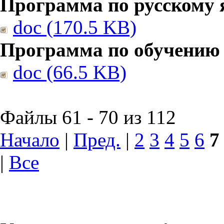
Программа по русскому 
doc (170.5 KB)
Программа по обучению
doc (66.5 KB)
Файлы 61 - 70 из 112
Начало
|
Пред.
|
2
3
4
5
6
7
|
Все