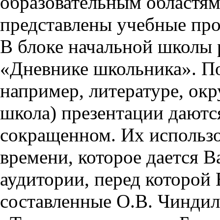
образовательным областям 
представлены учебные пр
В блоке начальной школы 
«Дневнике школьника». П
например, литературе, ок
школа) презентации даются
сокращенном. Их использо
времени, которое дается Ва
аудитории, перед которой
составленные О.В. Чиндил