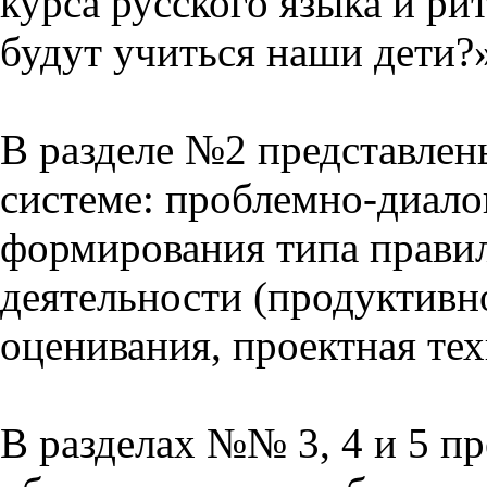
курса русского языка и р
будут учиться наши дети?
В разделе №2 представлен
системе: проблемно-диало
формирования типа прави
деятельности (продуктивно
оценивания, проектная тех
В разделах №№ 3, 4 и 5 п