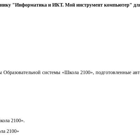
бнику "Информатика и ИКТ. Мой инструмент компьютер" для 
ы Образовательной системы «Школа 2100», подготовленные авт
кола 2100».
ла 2100»