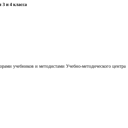
3 и 4 класса
орами учебников и методистами Учебно-методического центра