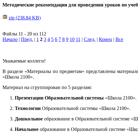
Методические рекомендации для проведения уроков по уче
zip (238.84 KB)
Файлы 11 - 20 из 112
Начало
|
Пред.
|
1
2
3
4
5
6
7
8
9
10
11
|
След.
|
Конец
|
Все
Уважаемые коллеги!
В разделе «Материалы по предметам» представлены материал
«Школа 2100».
Материал на сгруппирован по 5 разделам:
Презентации Образовательной системы
«Школа 2100».
Технологии
Образовательной системы «Школа 2100».
Дошкольное
образование в Образовательной системе «Ш
Начальное
образование в Образовательной системе «Шко