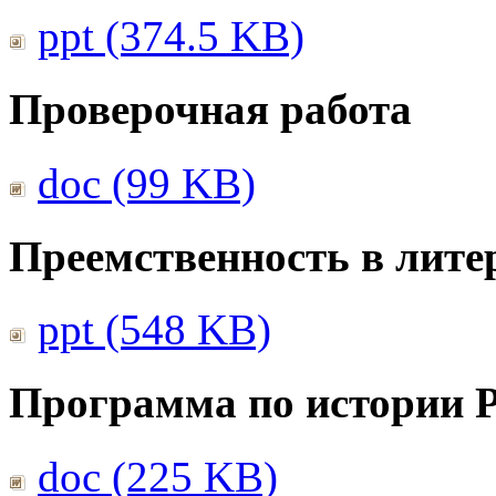
ppt (374.5 KB)
Проверочная работа
doc (99 KB)
Преемственность в лите
ppt (548 KB)
Программа по истории 
doc (225 KB)