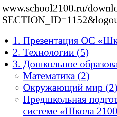
www.school2100.ru/downlo
SECTION_ID=1152&logou
1. Презентация ОС «Шк
2. Технологии (5)
3. Дошкольное образова
Математика (2)
Окружающий мир (2
Предшкольная подгот
системе «Школа 2100