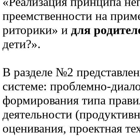
«Реализация принципа не
преемственности на приме
риторики» и
для родител
дети?».
В разделе №2 представлен
системе: проблемно-диало
формирования типа прави
деятельности (продуктивн
оценивания, проектная те