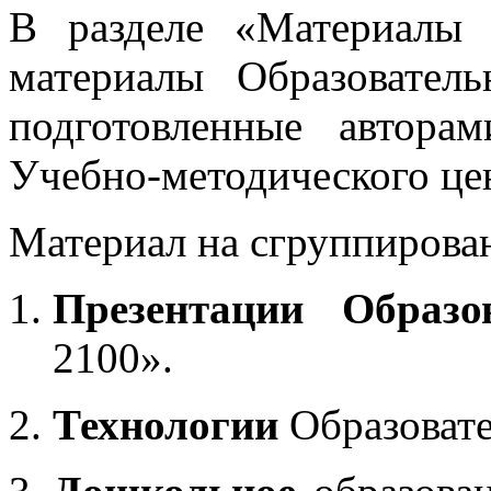
В разделе «Материалы 
материалы Образовател
подготовленные автора
Учебно-методического це
Материал на сгруппирован
Презентации Образо
2100».
Технологии
Образоват