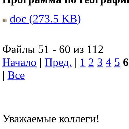
doc (273.5 KB)
Файлы 51 - 60 из 112
Начало
|
Пред.
|
1
2
3
4
5
6
|
Все
Уважаемые коллеги!