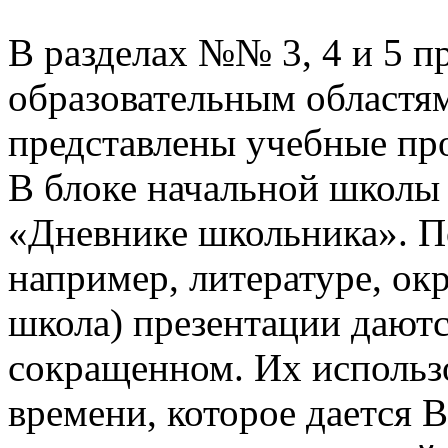
В разделах №№ 3, 4 и 5 п
образовательным областям
представлены учебные пр
В блоке начальной школы
«Дневнике школьника». П
например, литературе, о
школа) презентации даютс
сокращенном. Их использо
времени, которое дается В