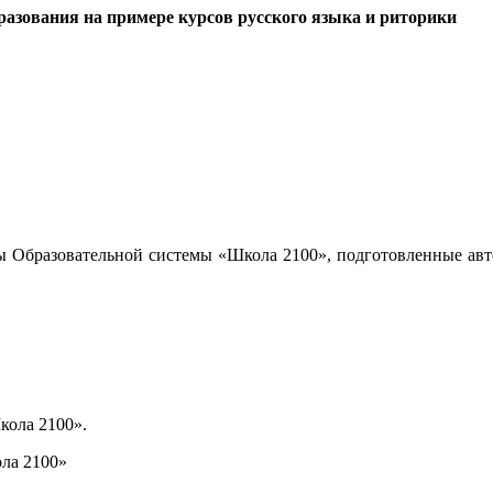
азования на примере курсов русского языка и риторики
ы Образовательной системы «Школа 2100», подготовленные авт
кола 2100».
ла 2100»