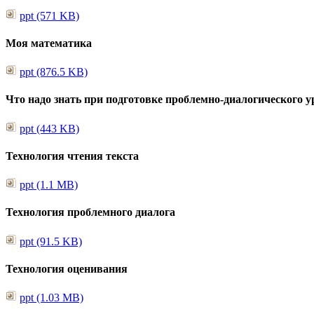
ppt (571 KB)
Моя математика
ppt (876.5 KB)
Что надо знать при подготовке проблемно-диалогического у
ppt (443 KB)
Технология чтения текста
ppt (1.1 MB)
Технология проблемного диалога
ppt (91.5 KB)
Технология оценивания
ppt (1.03 MB)