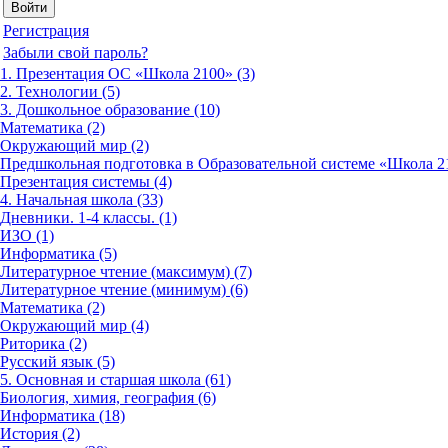
Регистрация
Забыли свой пароль?
1. Презентация ОС «Школа 2100» (3)
2. Технологии (5)
3. Дошкольное образование (10)
Математика (2)
Окружающий мир (2)
Предшкольная подготовка в Образовательной системе «Школа 21
Презентация системы (4)
4. Начальная школа (33)
Дневники. 1-4 классы. (1)
ИЗО (1)
Информатика (5)
Литературное чтение (максимум) (7)
Литературное чтение (минимум) (6)
Математика (2)
Окружающий мир (4)
Риторика (2)
Русский язык (5)
5. Основная и старшая школа (61)
Биология, химия, география (6)
Информатика (18)
История (2)