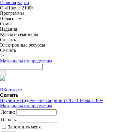
Главная
Карта
О «Школе 2100»
Программы
Педагогам
Семье
Издания
Курсы и семинары
Скачать
Электронные ресурсы
Скачать
>
Материалы по предметам
ВКонтакте
Скачать
Научно-методические сборники ОС «Школа 2100»
Материалы по предметам
Логин:
Пароль:
Запомнить меня