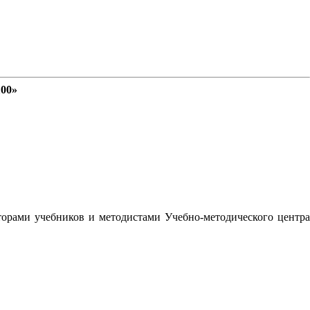
100»
орами учебников и методистами Учебно-методического центра