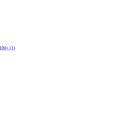
00» (1)