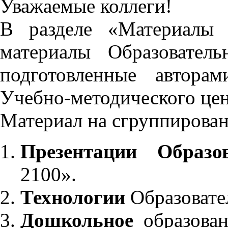
Уважаемые коллеги!
В разделе «Материалы 
материалы Образовател
подготовленные автора
Учебно-методического це
Материал на сгруппирован
Презентации Образо
2100».
Технологии
Образовате
Дошкольное
образован