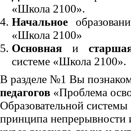
«Школа 2100».
Начальное
образовани
«Школа 2100»
Основная
и
старша
системе «Школа 2100».
В разделе №1 Вы познако
педагогов
«Проблема осво
Образовательной системы 
принципа непрерывности 