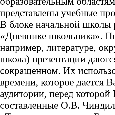
образовательным областям 
представлены учебные пр
В блоке начальной школы 
«Дневнике школьника». П
например, литературе, ок
школа) презентации даются
сокращенном. Их использо
времени, которое дается Ва
аудитории, перед которой
составленные О.В. Чиндил