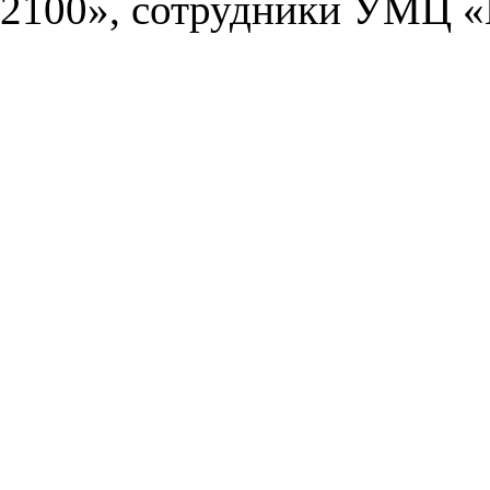
2100», сотрудники УМЦ «