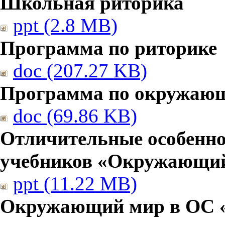
Школьная риторика
ppt (2.8 MB)
Программа по риторике
doc (207.27 KB)
Программа по окружаю
doc (69.86 KB)
Отличительные особенно
учебников «Окружающи
ppt (11.22 MB)
Окружающий мир в ОС 