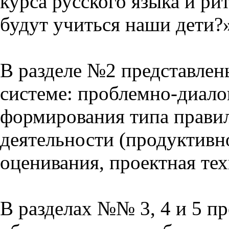
курса русского языка и р
будут учиться наши дети?
В разделе №2 представлен
системе: проблемно-диало
формирования типа прави
деятельности (продуктивно
оценивания, проектная тех
В разделах №№ 3, 4 и 5 п