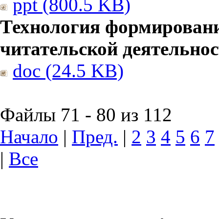
ppt (800.5 KB)
Технология формирован
читательской деятельно
doc (24.5 KB)
Файлы 71 - 80 из 112
Начало
|
Пред.
|
2
3
4
5
6
7
|
Все