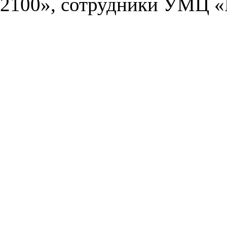
2100», сотрудники УМЦ «