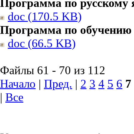
Программа по русскому 
doc (170.5 KB)
Программа по обучению
doc (66.5 KB)
Файлы 61 - 70 из 112
Начало
|
Пред.
|
2
3
4
5
6
7
|
Все