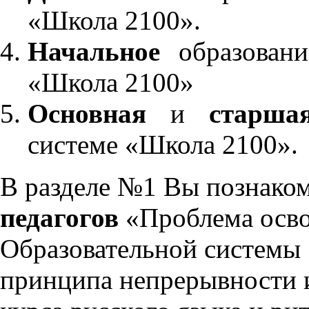
«Школа 2100».
Начальное
образовани
«Школа 2100»
Основная
и
старша
системе «Школа 2100».
В разделе №1 Вы познако
педагогов
«Проблема осво
Образовательной системы 
принципа непрерывности 