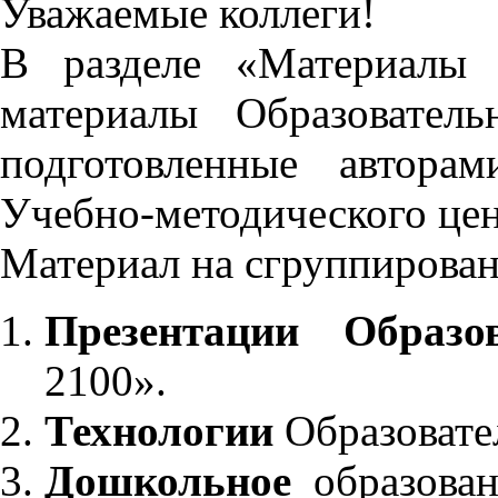
Уважаемые коллеги!
В разделе «Материалы 
материалы Образовател
подготовленные автора
Учебно-методического це
Материал на сгруппирован
Презентации Образо
2100».
Технологии
Образовате
Дошкольное
образован