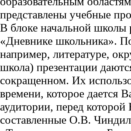
образовательным областям 
представлены учебные пр
В блоке начальной школы 
«Дневнике школьника». П
например, литературе, ок
школа) презентации даются
сокращенном. Их использо
времени, которое дается Ва
аудитории, перед которой
составленные О.В. Чиндил