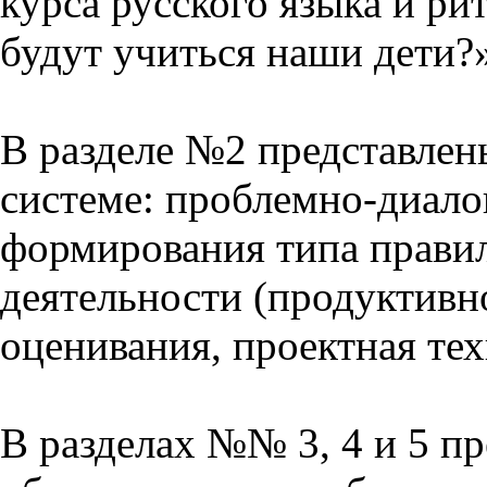
курса русского языка и р
будут учиться наши дети?
В разделе №2 представлен
системе: проблемно-диало
формирования типа прави
деятельности (продуктивно
оценивания, проектная тех
В разделах №№ 3, 4 и 5 п