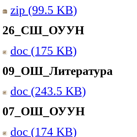
zip (99.5 KB)
26_СШ_ОУУН
doc (175 KB)
09_ОШ_Литература
doc (243.5 KB)
07_ОШ_ОУУН
doc (174 KB)