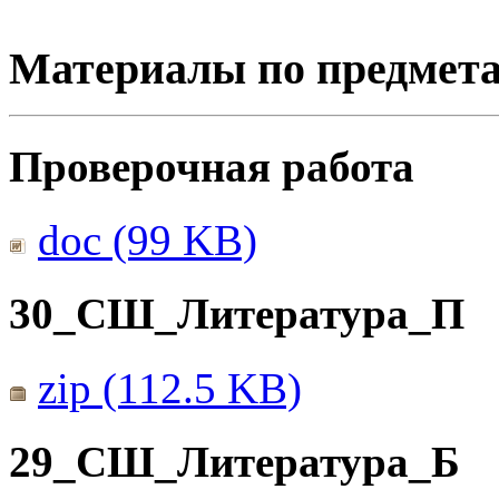
Материалы по предмет
Проверочная работа
doc (99 KB)
30_СШ_Литература_П
zip (112.5 KB)
29_СШ_Литература_Б