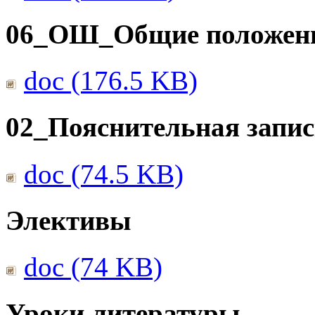
06_ОШ_Общие положен
doc (176.5 KB)
02_Пояснительная запис
doc (74.5 KB)
Элективы
doc (74 KB)
Уроки литературы