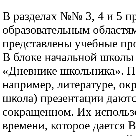
В разделах №№ 3, 4 и 5 п
образовательным областям
представлены учебные пр
В блоке начальной школы
«Дневнике школьника». П
например, литературе, о
школа) презентации даютс
сокращенном. Их использо
времени, которое дается В