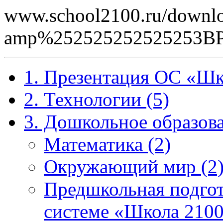
www.school2100.ru/downlo
amp%252525252525253B
1. Презентация ОС «Шк
2. Технологии (5)
3. Дошкольное образова
Математика (2)
Окружающий мир (2
Предшкольная подгот
системе «Школа 2100