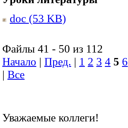
doc (53 KB)
Файлы 41 - 50 из 112
Начало
|
Пред.
|
1
2
3
4
5
6
|
Все
Уважаемые коллеги!