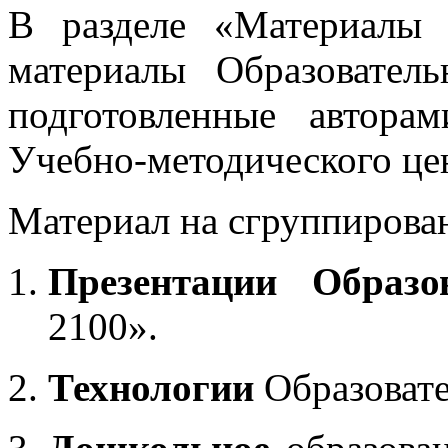
В разделе «Материалы 
материалы Образовател
подготовленные автора
Учебно-методического це
Материал на сгруппирован
Презентации Образо
2100».
Технологии
Образоват