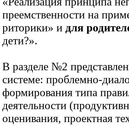
«Реализация принципа не
преемственности на приме
риторики» и
для родител
дети?».
В разделе №2 представлен
системе: проблемно-диало
формирования типа прави
деятельности (продуктивн
оценивания, проектная те