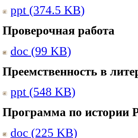
ppt (374.5 KB)
Проверочная работа
doc (99 KB)
Преемственность в лите
ppt (548 KB)
Программа по истории 
doc (225 KB)