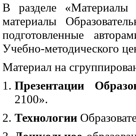
В разделе «Материалы 
материалы Образовател
подготовленные автора
Учебно-методического це
Материал на сгруппирован
Презентации Образо
2100».
Технологии
Образоват