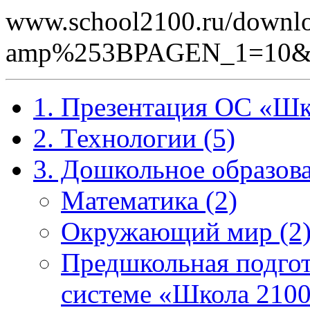
www.school2100.ru/downlo
amp%253BPAGEN_1=10&
1. Презентация ОС «Шк
2. Технологии (5)
3. Дошкольное образова
Математика (2)
Окружающий мир (2
Предшкольная подгот
системе «Школа 2100