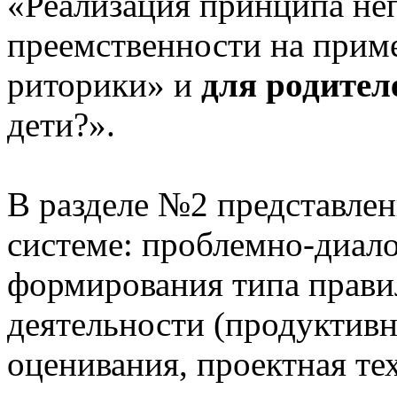
«Реализация принципа не
преемственности на приме
риторики» и
для родител
дети?».
В разделе №2 представлен
системе: проблемно-диало
формирования типа прави
деятельности (продуктивн
оценивания, проектная те