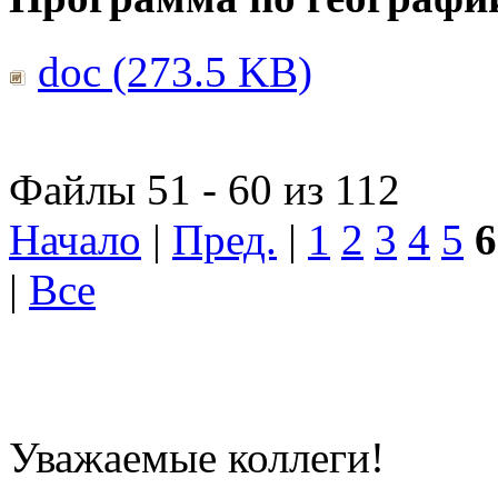
doc (273.5 KB)
Файлы 51 - 60 из 112
Начало
|
Пред.
|
1
2
3
4
5
6
|
Все
Уважаемые коллеги!