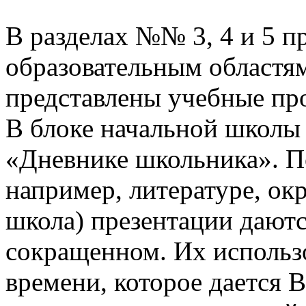
В разделах №№ 3, 4 и 5 п
образовательным областям
представлены учебные пр
В блоке начальной школы
«Дневнике школьника». П
например, литературе, о
школа) презентации даютс
сокращенном. Их использо
времени, которое дается В