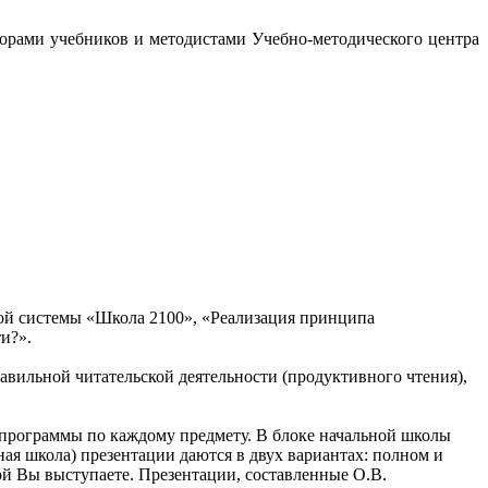
орами учебников и методистами Учебно-методического центра
й системы «Школа 2100», «Реализация принципа
и?».
авильной читательской деятельности (продуктивного чтения),
е программы по каждому предмету. В блоке начальной школы
ая школа) презентации даются в двух вариантах: полном и
рой Вы выступаете. Презентации, составленные О.В.