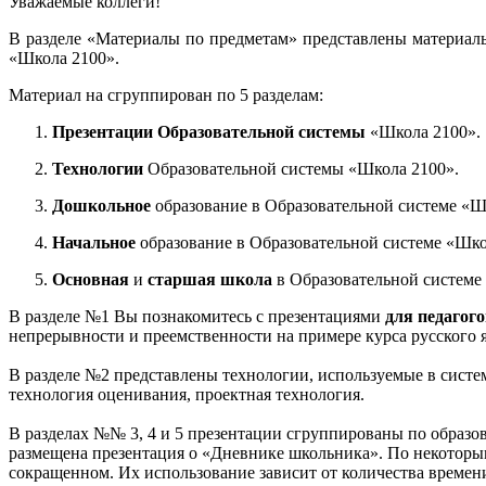
Уважаемые коллеги!
В разделе «Материалы по предметам» представлены материал
«Школа 2100».
Материал на сгруппирован по 5 разделам:
Презентации Образовательной системы
«Школа 2100».
Технологии
Образовательной системы «Школа 2100».
Дошкольное
образование в Образовательной системе «Ш
Начальное
образование в Образовательной системе «Шко
Основная
и
старшая школа
в Образовательной системе
В разделе №1 Вы познакомитесь с презентациями
для педагог
непрерывности и преемственности на примере курса русского 
В разделе №2 представлены технологии, используемые в систе
технология оценивания, проектная технология.
В разделах №№ 3, 4 и 5 презентации сгруппированы по образо
размещена презентация о «Дневнике школьника». По некоторым
сокращенном. Их использование зависит от количества времени,