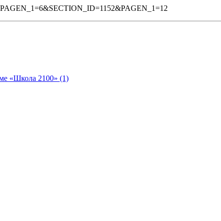
5253BPAGEN_1=6&SECTION_ID=1152&PAGEN_1=12
ме «Школа 2100» (1)