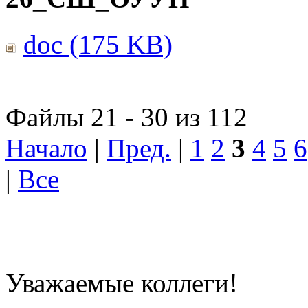
doc (175 KB)
Файлы 21 - 30 из 112
Начало
|
Пред.
|
1
2
3
4
5
6
|
Все
Уважаемые коллеги!