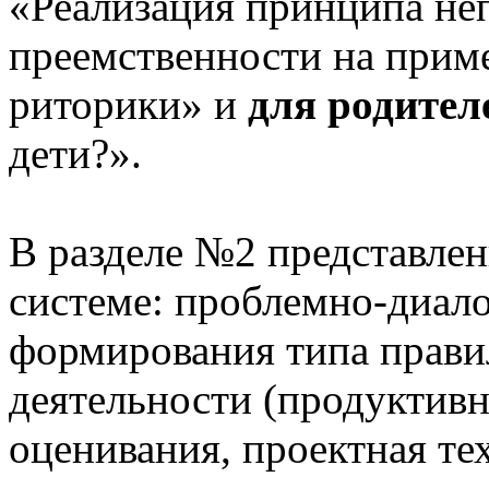
«Реализация принципа не
преемственности на приме
риторики» и
для родител
дети?».
В разделе №2 представлен
системе: проблемно-диало
формирования типа прави
деятельности (продуктивн
оценивания, проектная те