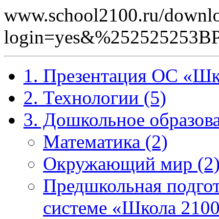
www.school2100.ru/downlo
login=yes&%252525253
1. Презентация ОС «Шк
2. Технологии (5)
3. Дошкольное образова
Математика (2)
Окружающий мир (2
Предшкольная подгот
системе «Школа 2100