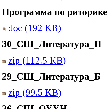
Программа по риторике 
doc (192 KB)
30_СШ_Литература_П
zip (112.5 KB)
29_СШ_Литература_Б
zip (99.5 KB)
26_СШ_ОУУН