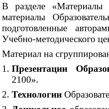
В разделе «Материалы 
материалы Образовател
подготовленные автора
Учебно-методического це
Материал на сгруппирован
Презентации Образо
2100».
Технологии
Образоват