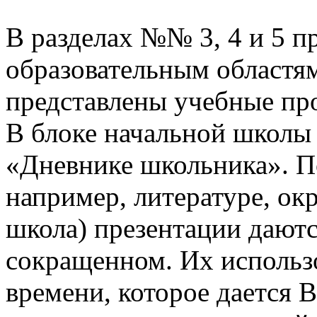
В разделах №№ 3, 4 и 5 п
образовательным областям
представлены учебные пр
В блоке начальной школы
«Дневнике школьника». П
например, литературе, о
школа) презентации даютс
сокращенном. Их использо
времени, которое дается В