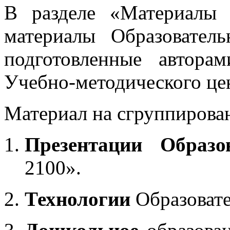
В разделе «Материалы 
материалы Образовател
подготовленные автора
Учебно-методического це
Материал на сгруппирован
Презентации Образо
2100».
Технологии
Образоват