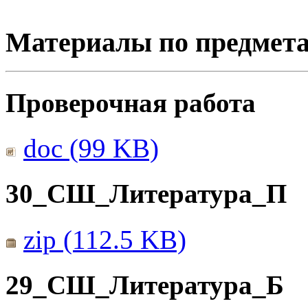
Материалы по предмет
Проверочная работа
doc (99 KB)
30_СШ_Литература_П
zip (112.5 KB)
29_СШ_Литература_Б