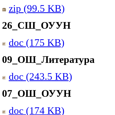
zip (99.5 KB)
26_СШ_ОУУН
doc (175 KB)
09_ОШ_Литература
doc (243.5 KB)
07_ОШ_ОУУН
doc (174 KB)