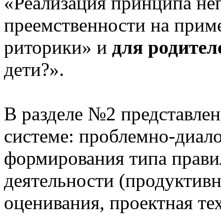
«Реализация принципа не
преемственности на приме
риторики» и
для родител
дети?».
В разделе №2 представлен
системе: проблемно-диало
формирования типа прави
деятельности (продуктивн
оценивания, проектная те