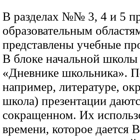
В разделах №№ 3, 4 и 5 п
образовательным областям
представлены учебные пр
В блоке начальной школы
«Дневнике школьника». П
например, литературе, о
школа) презентации даютс
сокращенном. Их использо
времени, которое дается В