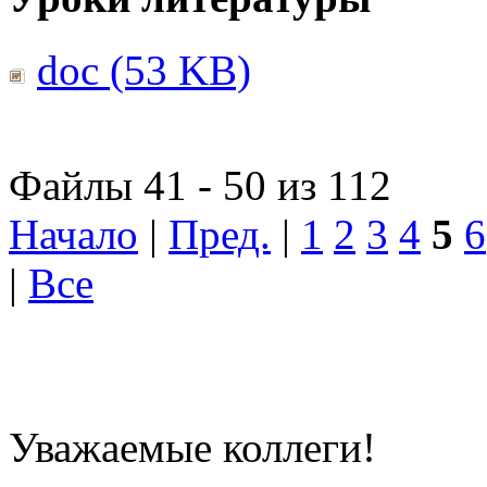
doc (53 KB)
Файлы 41 - 50 из 112
Начало
|
Пред.
|
1
2
3
4
5
6
|
Все
Уважаемые коллеги!