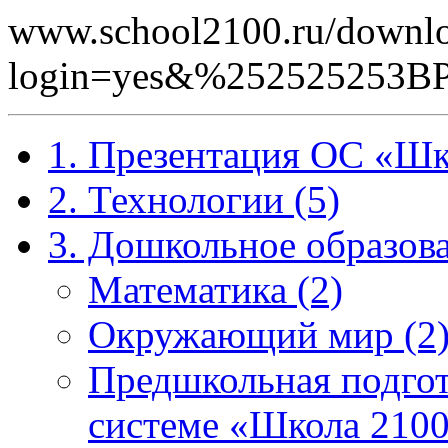
www.school2100.ru/downlo
login=yes&%252525253
1. Презентация ОС «Шк
2. Технологии (5)
3. Дошкольное образова
Математика (2)
Окружающий мир (2
Предшкольная подгот
системе «Школа 2100