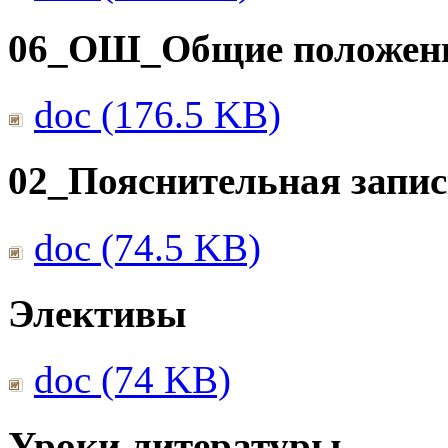
06_ОШ_Общие положен
doc (176.5 KB)
02_Пояснительная запис
doc (74.5 KB)
Элективы
doc (74 KB)
Уроки литературы