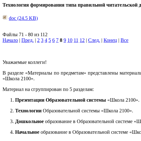
Технология формирования типа правильной читательской 
doc (24.5 KB)
Файлы 71 - 80 из 112
Начало
|
Пред.
|
2
3
4
5
6
7
8
9
10
11
12
|
След.
|
Конец
|
Все
Уважаемые коллеги!
В разделе «Материалы по предметам» представлены материал
«Школа 2100».
Материал на сгруппирован по 5 разделам:
Презентации Образовательной системы
«Школа 2100».
Технологии
Образовательной системы «Школа 2100».
Дошкольное
образование в Образовательной системе «Ш
Начальное
образование в Образовательной системе «Шко