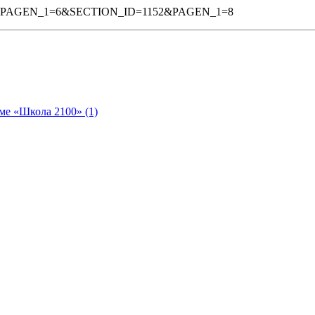
5253BPAGEN_1=6&SECTION_ID=1152&PAGEN_1=8
ме «Школа 2100» (1)