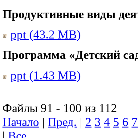
Продуктивные виды дея
ppt (43.2 MB)
Программа «Детский сад
ppt (1.43 MB)
Файлы 91 - 100 из 112
Начало
|
Пред.
|
2
3
4
5
6
7
|
Все