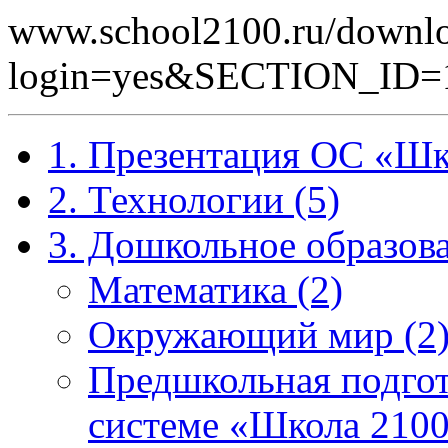
www.school2100.ru/downlo
login=yes&SECTION_ID
1. Презентация ОС «Шк
2. Технологии (5)
3. Дошкольное образова
Математика (2)
Окружающий мир (2
Предшкольная подгот
системе «Школа 2100