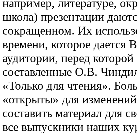
например, литературе, о
школа) презентации даютс
сокращенном. Их использо
времени, которое дается В
аудитории, перед которой
составленные О.В. Чинди
«Только для чтения». Бол
«открыты» для изменений
составить материал для с
все выпускники наших ку