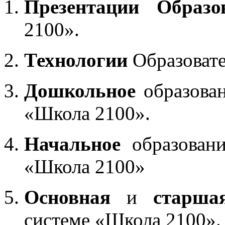
Презентации Образо
2100».
Технологии
Образоват
Дошкольное
образован
«Школа 2100».
Начальное
образовани
«Школа 2100»
Основная
и
старша
системе «Школа 2100».