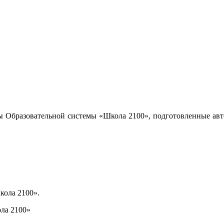
ы Образовательной системы «Школа 2100», подготовленные авт
кола 2100».
ла 2100»