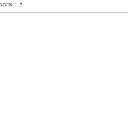
&PAGEN_1=7