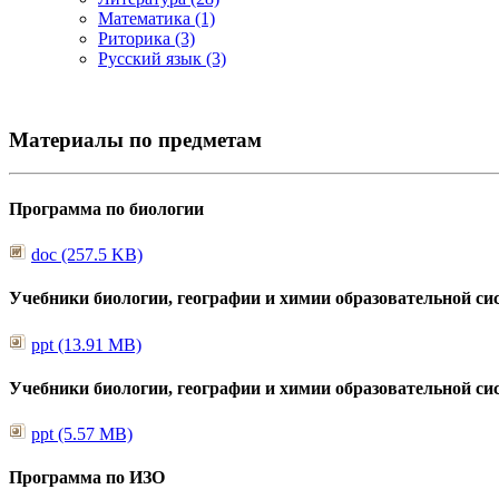
Математика (1)
Риторика (3)
Русский язык (3)
Материалы по предметам
Программа по биологии
doc (257.5 KB)
Учебники биологии, географии и химии образовательной си
ppt (13.91 MB)
Учебники биологии, географии и химии образовательной си
ppt (5.57 MB)
Программа по ИЗО