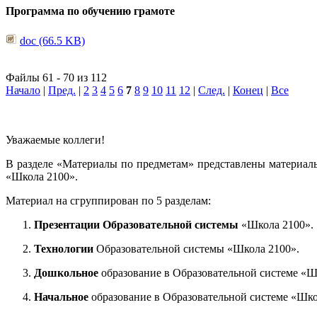
Программа по обучению грамоте
doc (66.5 KB)
Файлы 61 - 70 из 112
Начало
|
Пред.
|
2
3
4
5
6
7
8
9
10
11
12
|
След.
|
Конец
|
Все
Уважаемые коллеги!
В разделе «Материалы по предметам» представлены материал
«Школа 2100».
Материал на сгруппирован по 5 разделам:
Презентации Образовательной системы
«Школа 2100».
Технологии
Образовательной системы «Школа 2100».
Дошкольное
образование в Образовательной системе «Ш
Начальное
образование в Образовательной системе «Шко