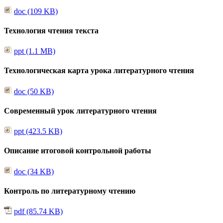
doc (109 KB)
Технология чтения текста
ppt (1.1 MB)
Технологическая карта урока литературного чтения
doc (50 KB)
Современный урок литературного чтения
ppt (423.5 KB)
Описание итоговой контрольной работы
doc (34 KB)
Контроль по литературному чтению
pdf (85.74 KB)