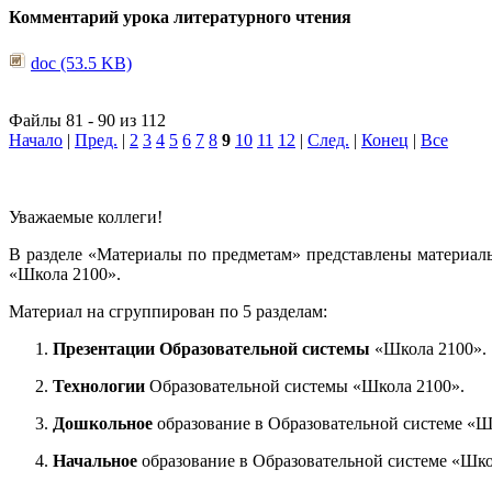
Комментарий урока литературного чтения
doc (53.5 KB)
Файлы 81 - 90 из 112
Начало
|
Пред.
|
2
3
4
5
6
7
8
9
10
11
12
|
След.
|
Конец
|
Все
Уважаемые коллеги!
В разделе «Материалы по предметам» представлены материал
«Школа 2100».
Материал на сгруппирован по 5 разделам:
Презентации Образовательной системы
«Школа 2100».
Технологии
Образовательной системы «Школа 2100».
Дошкольное
образование в Образовательной системе «Ш
Начальное
образование в Образовательной системе «Шко