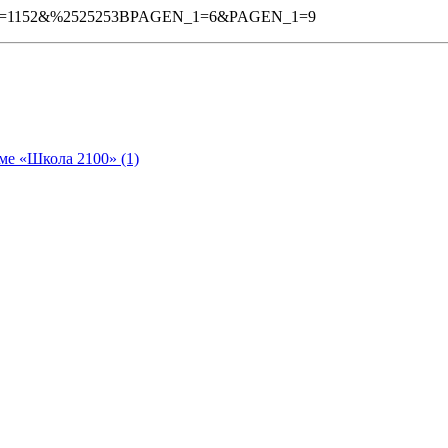
ON_ID=1152&%2525253BPAGEN_1=6&PAGEN_1=9
ме «Школа 2100» (1)