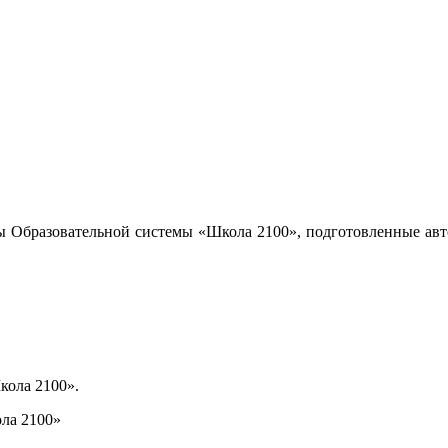
ы Образовательной системы «Школа 2100», подготовленные авт
кола 2100».
ла 2100»