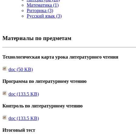
Математика (1)
Риторика (3)
Русский язык (3)
Материалы по предметам
Технологическая карта урока литературного чтения
doc (50 KB)
Программа по литературному чтению
doc (133.5 KB)
Контроль по литературному чтению
doc (133.5 KB)
Итоговый тест