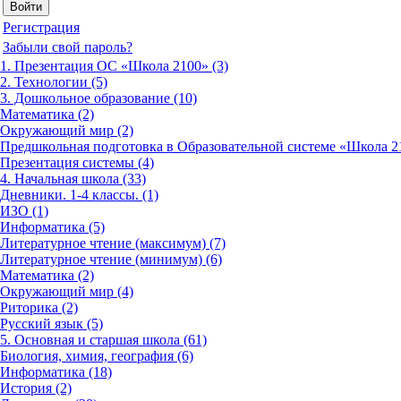
Регистрация
Забыли свой пароль?
1. Презентация ОС «Школа 2100» (3)
2. Технологии (5)
3. Дошкольное образование (10)
Математика (2)
Окружающий мир (2)
Предшкольная подготовка в Образовательной системе «Школа 21
Презентация системы (4)
4. Начальная школа (33)
Дневники. 1-4 классы. (1)
ИЗО (1)
Информатика (5)
Литературное чтение (максимум) (7)
Литературное чтение (минимум) (6)
Математика (2)
Окружающий мир (4)
Риторика (2)
Русский язык (5)
5. Основная и старшая школа (61)
Биология, химия, география (6)
Информатика (18)
История (2)