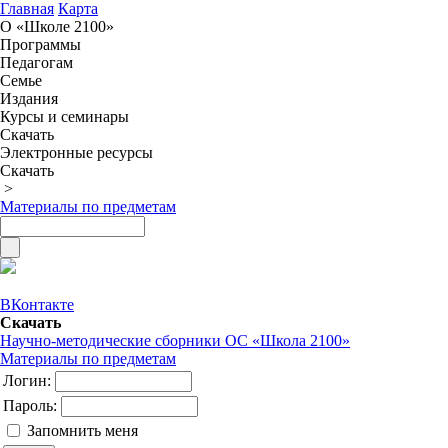
Главная
Карта
О «Школе 2100»
Программы
Педагогам
Семье
Издания
Курсы и семинары
Скачать
Электронные ресурсы
Скачать
>
Материалы по предметам
ВКонтакте
Скачать
Научно-методические сборники ОС «Школа 2100»
Материалы по предметам
Логин:
Пароль:
Запомнить меня