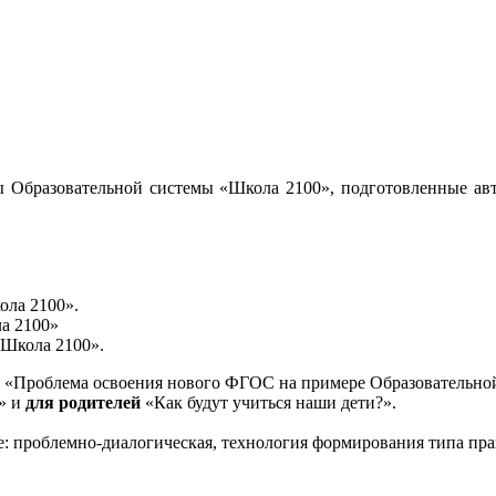
 Образовательной системы «Школа 2100», подготовленные авт
ола 2100».
а 2100»
«Школа 2100».
«Проблема освоения нового ФГОС на примере Образовательной
и» и
для родителей
«Как будут учиться наши дети?».
е: проблемно-диалогическая, технология формирования типа пра