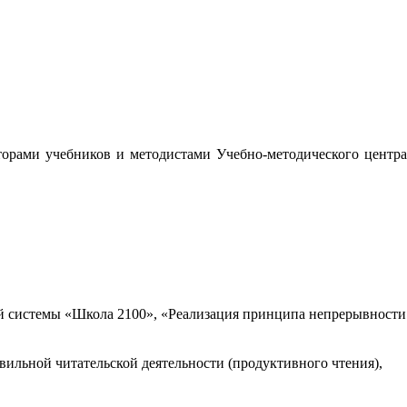
орами учебников и методистами Учебно-методического центра
 системы «Школа 2100», «Реализация принципа непрерывности
вильной читательской деятельности (продуктивного чтения),