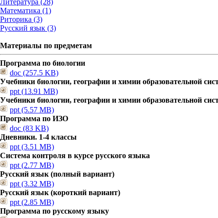
Литература (28)
Математика (1)
Риторика (3)
Русский язык (3)
Материалы по предметам
Программа по биологии
doc (257.5 KB)
Учебники биологии, географии и химии образовательной сис
ppt (13.91 MB)
Учебники биологии, географии и химии образовательной сис
ppt (5.57 MB)
Программа по ИЗО
doc (83 KB)
Дневники. 1-4 классы
ppt (3.51 MB)
Система контроля в курсе русского языка
ppt (2.77 MB)
Русский язык (полный вариант)
ppt (3.32 MB)
Русский язык (короткий вариант)
ppt (2.85 MB)
Программа по русскому языку