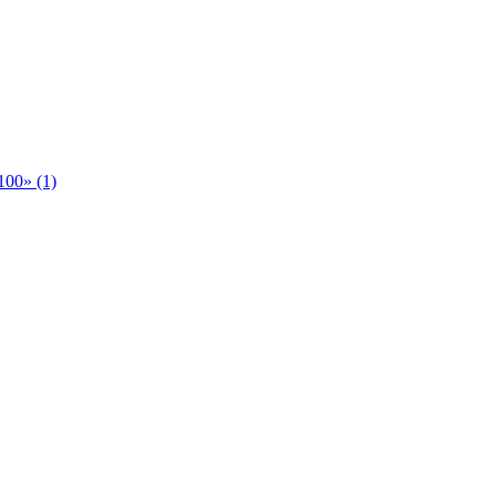
00» (1)